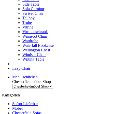
Side Table
Sofa Garnitur
Swivel Chair
Tallboy
Truhe
Vitrine
Vitrinenschrank
Wainscot Chair
Wardrobe
Waterfall Bookcase
Wellington Chest
Windsor Chair
Writing Table
Lazy Chair
Menü schließen
Chesterfieldmöbel Shop
Kategorien
Sofort Lieferbar
Möbel
Chesterfield Sofas