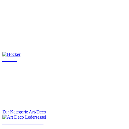
Chesterfield Chefsessel
Hocker
Zur Kategorie Art-Deco
Art Deco Ledersessel