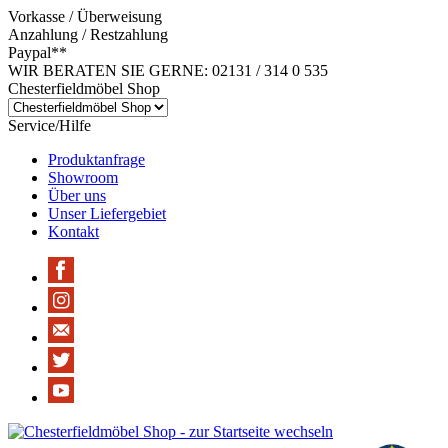
Vorkasse / Überweisung
Anzahlung / Restzahlung
Paypal**
WIR BERATEN SIE GERNE: 02131 / 314 0 535
Chesterfieldmöbel Shop
Service/Hilfe
Produktanfrage
Showroom
Über uns
Unser Liefergebiet
Kontakt