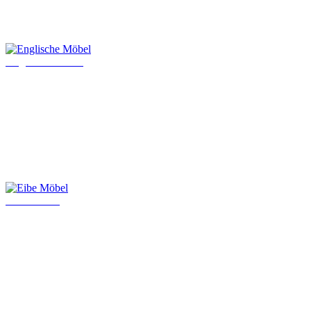
Englische Möbel
Eibe Möbel