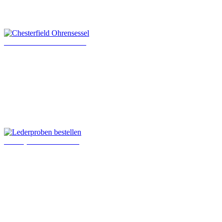
Chesterfield Ohrensessel
Lederproben bestellen