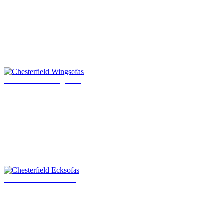
Chesterfield Wingsofas
Chesterfield Ecksofas