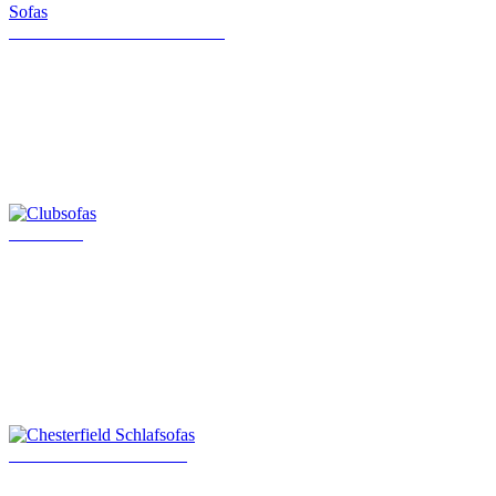
Klassische Chesterfield Sofas
Clubsofas
Chesterfield Schlafsofas