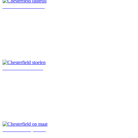
Chesterfield fauteuil
Chesterfield stoelen
Chesterfield op maat