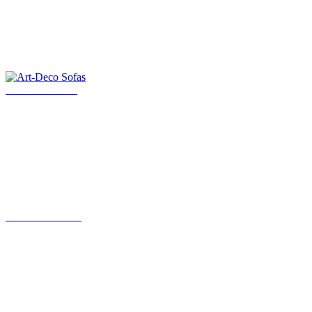
Art-Deco Sofas
Art Deco Möbel