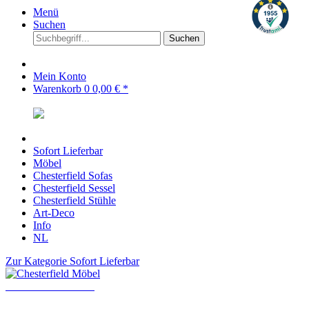
Menü
Suchen
Suchen
Mein Konto
Warenkorb
0
0,00 € *
Sofort Lieferbar
Möbel
Chesterfield Sofas
Chesterfield Sessel
Chesterfield Stühle
Art-Deco
Info
NL
Zur Kategorie Sofort Lieferbar
Chesterfield Möbel