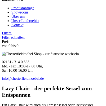
Produktanfrage
Showroom
Über uns
Unser Liefergebiet
Kontakt
Filtern
Filter schließen
Preis
von
0
bis
0
02131 / 314 0 535
Mo. - Fr.: 10:00-17:00 Uhr,
Sa.: 10:00-16:00 Uhr
info@chesterfieldmoebel.de
Lazy Chair - der perfekte Sessel zum
Entspannen
Ein Lazy Chair wird auch als Fernsehsessel oder Relaxsessel