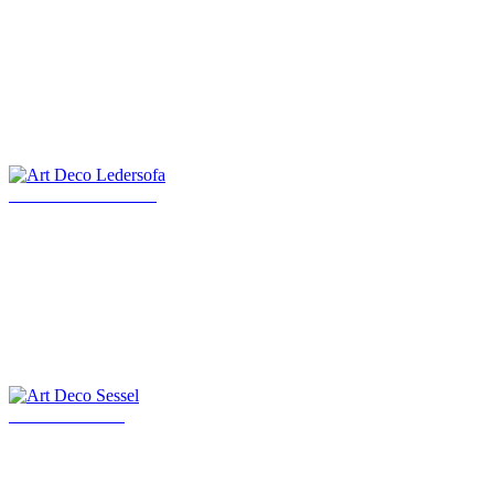
Art Deco Ledersofa
Art Deco Sessel