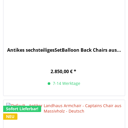
Antikes sechsteiligesSetBalloon Back Chairs aus...
2.850,00 € *
7-14 Werktage
Sofort Lieferbar!
NEU