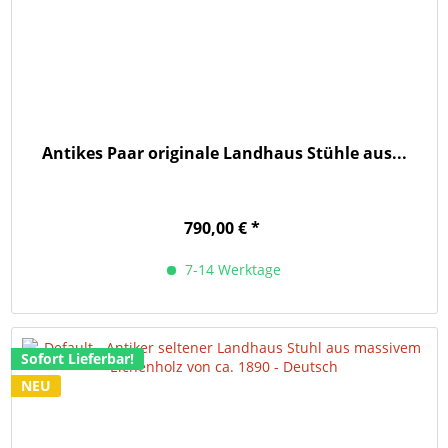
Antikes Paar originale Landhaus Stühle aus...
790,00 € *
7-14 Werktage
Sofort Lieferbar!
NEU