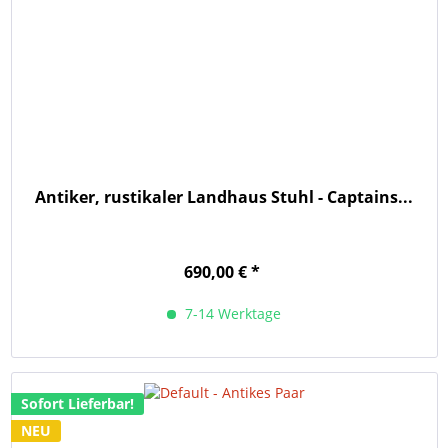
Antiker, rustikaler Landhaus Stuhl - Captains...
690,00 € *
7-14 Werktage
Sofort Lieferbar!
NEU