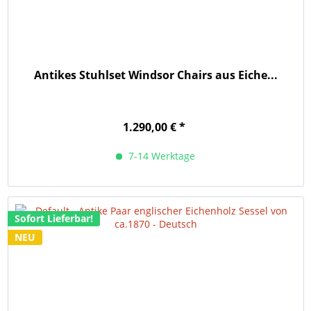
Antikes Stuhlset Windsor Chairs aus Eiche...
1.290,00 € *
7-14 Werktage
Sofort Lieferbar!
NEU