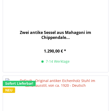
Zwei antike Sessel aus Mahagoni im
Chippendale...
1.290,00 € *
7-14 Werktage
Sofort Lieferbar!
NEU