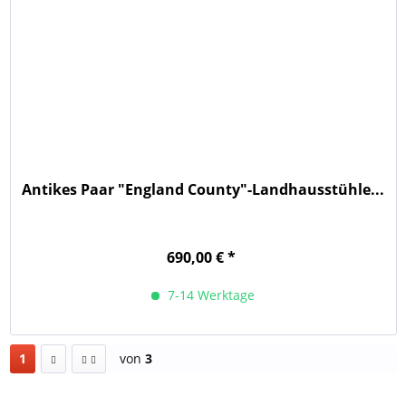
Antikes Paar "England County"-Landhausstühle...
690,00 € *
7-14 Werktage
1
von
3