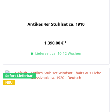
Antikes 4er Stuhlset ca. 1910
1.390,00 € *
Lieferzeit ca. 10-12 Wochen
Sofort Lieferbar!
NEU