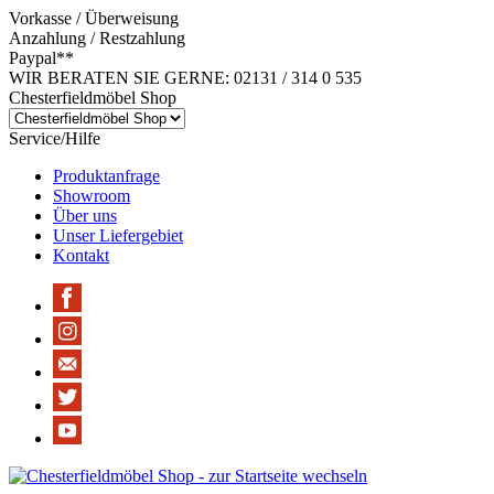
Vorkasse / Überweisung
Anzahlung / Restzahlung
Paypal**
WIR BERATEN SIE GERNE: 02131 / 314 0 535
Chesterfieldmöbel Shop
Service/Hilfe
Produktanfrage
Showroom
Über uns
Unser Liefergebiet
Kontakt