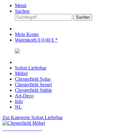
Menü
Suchen
Suchen
Mein Konto
Warenkorb
0
0,00 € *
Sofort Lieferbar
Möbel
Chesterfield Sofas
Chesterfield Sessel
Chesterfield Stühle
Art-Deco
Info
NL
Zur Kategorie Sofort Lieferbar
Chesterfield Möbel