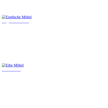
Englische Möbel
Eibe Möbel