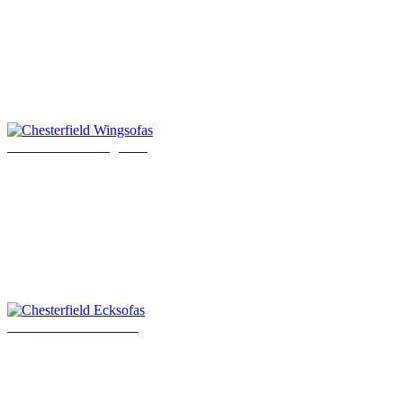
Chesterfield Wingsofas
Chesterfield Ecksofas