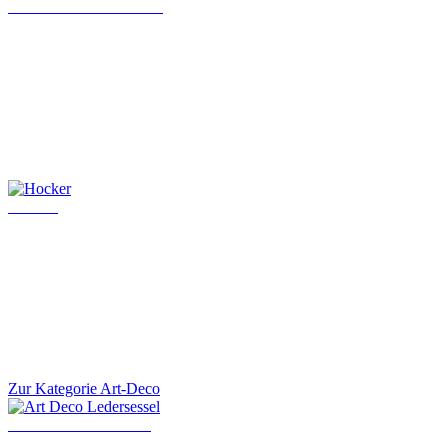
Chesterfield Chefsessel
Hocker
Zur Kategorie Art-Deco
Art Deco Ledersessel