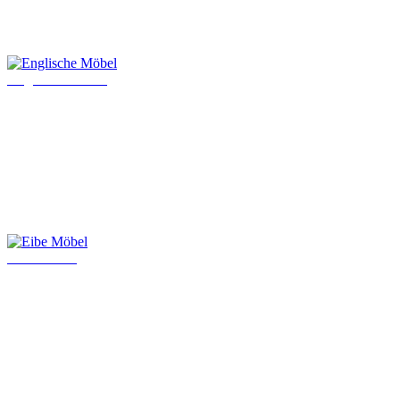
Englische Möbel
Eibe Möbel