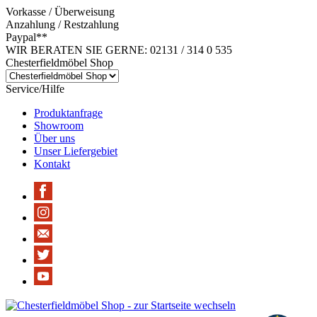
Vorkasse / Überweisung
Anzahlung / Restzahlung
Paypal**
WIR BERATEN SIE GERNE: 02131 / 314 0 535
Chesterfieldmöbel Shop
Service/Hilfe
Produktanfrage
Showroom
Über uns
Unser Liefergebiet
Kontakt