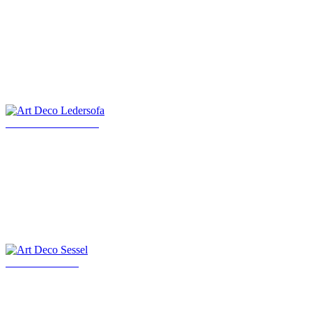
Art Deco Ledersofa
Art Deco Sessel