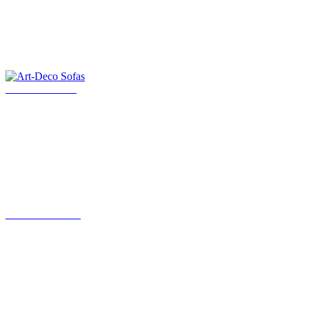
Art-Deco Sofas
Art Deco Möbel