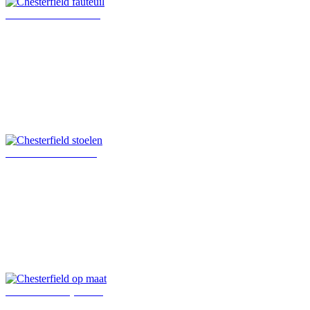
Chesterfield fauteuil
Chesterfield stoelen
Chesterfield op maat