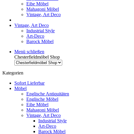
Eibe Möbel
Mahagoni Möbel
Vintage, Art Deco
Vintage, Art Deco
Industrial Style
Art-Deco
Barock Möbel
Menü schließen
Chesterfieldmöbel Shop
Kategorien
Sofort Lieferbar
Möbel
Englische Antiquitäten
Englische Möbel
Eibe Möbel
Mahagoni Möbel
Vintage, Art Deco
Industrial Style
Art-Deco
Barock Möbel