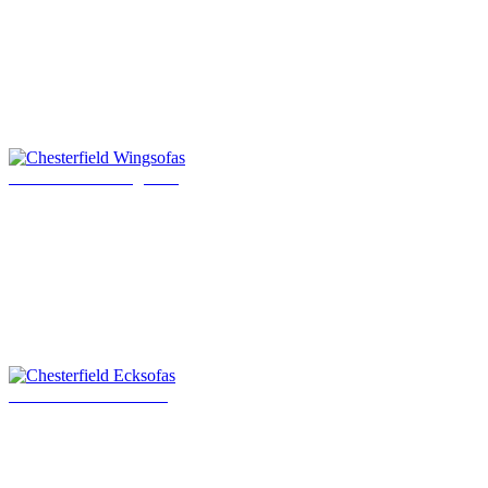
Chesterfield Wingsofas
Chesterfield Ecksofas