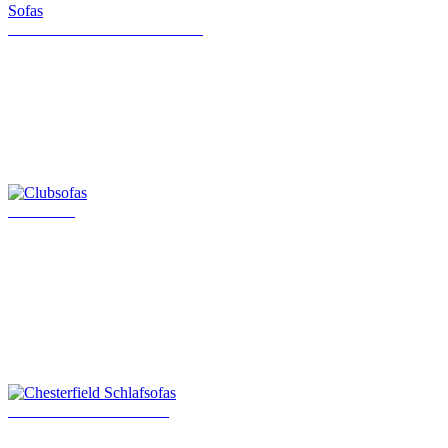
Klassische Chesterfield Sofas
Clubsofas
Chesterfield Schlafsofas