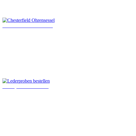
Chesterfield Ohrensessel
Lederproben bestellen