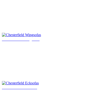
Chesterfield Wingsofas
Chesterfield Ecksofas