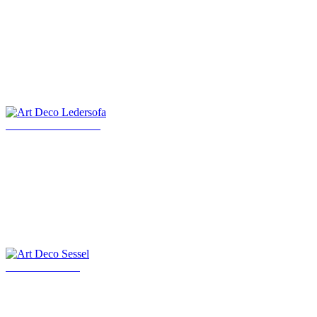
Art Deco Ledersofa
Art Deco Sessel