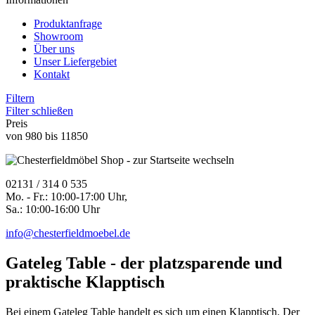
Produktanfrage
Showroom
Über uns
Unser Liefergebiet
Kontakt
Filtern
Filter schließen
Preis
von
980
bis
11850
02131 / 314 0 535
Mo. - Fr.: 10:00-17:00 Uhr,
Sa.: 10:00-16:00 Uhr
info@chesterfieldmoebel.de
Gateleg Table - der platzsparende und
praktische Klapptisch
Bei einem Gateleg Table handelt es sich um einen Klapptisch. Der