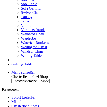
Side Table
Sofa Garnitur
Swivel Chair
Tallboy
Truhe
Vitrine
Vitrinenschrank
Wainscot Chair
Wardrobe
Waterfall Bookcase
Wellington Chest
Windsor Chair
Writing Table
Gateleg Table
Menü schließen
Chesterfieldmöbel Shop
Kategorien
Sofort Lieferbar
Möbel
Chesterfield Sofas