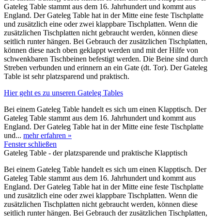
Gateleg Table stammt aus dem 16. Jahrhundert und kommt aus
England. Der Gateleg Table hat in der Mitte eine feste Tischplatte
und zusätzlich eine oder zwei klappbare Tischplatten. Wenn die
zusätzlichen Tischplatten nicht gebraucht werden, können diese
seitlich runter hängen. Bei Gebrauch der zusätzlichen Tischplatten,
können diese nach oben geklappt werden und mit der Hilfe von
schwenkbaren Tischbeinen befestigt werden. Die Beine sind durch
Streben verbunden und erinnern an ein Gate (dt. Tor). Der Gateleg
Table ist sehr platzsparend und praktisch.
Hier geht es zu unseren Gateleg Tables
Bei einem Gateleg Table handelt es sich um einen Klapptisch. Der
Gateleg Table stammt aus dem 16. Jahrhundert und kommt aus
England. Der Gateleg Table hat in der Mitte eine feste Tischplatte
und...
mehr erfahren »
Fenster schließen
Gateleg Table - der platzsparende und praktische Klapptisch
Bei einem Gateleg Table handelt es sich um einen Klapptisch. Der
Gateleg Table stammt aus dem 16. Jahrhundert und kommt aus
England. Der Gateleg Table hat in der Mitte eine feste Tischplatte
und zusätzlich eine oder zwei klappbare Tischplatten. Wenn die
zusätzlichen Tischplatten nicht gebraucht werden, können diese
seitlich runter hängen. Bei Gebrauch der zusätzlichen Tischplatten,