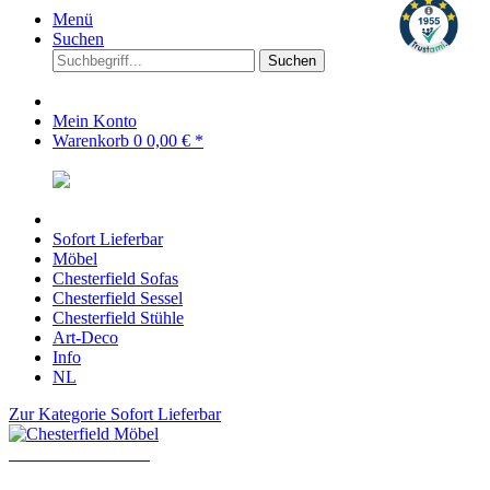
Menü
Suchen
Suchen
Mein Konto
Warenkorb
0
0,00 € *
Sofort Lieferbar
Möbel
Chesterfield Sofas
Chesterfield Sessel
Chesterfield Stühle
Art-Deco
Info
NL
Zur Kategorie Sofort Lieferbar
Chesterfield Möbel