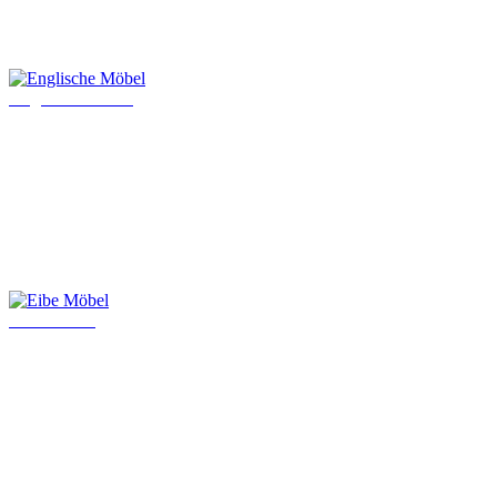
Englische Möbel
Eibe Möbel