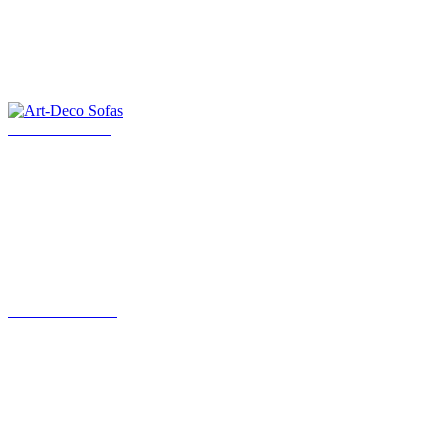
Art-Deco Sofas
Art Deco Möbel