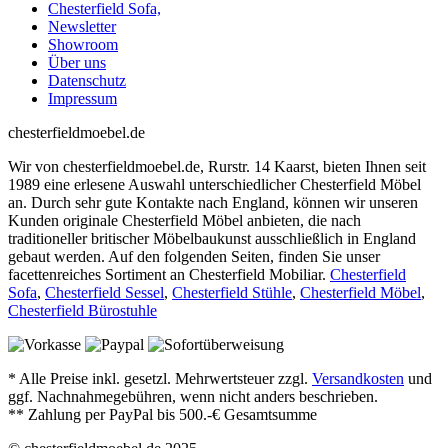
Chesterfield Sofa,
Newsletter
Showroom
Über uns
Datenschutz
Impressum
chesterfieldmoebel.de
Wir von chesterfieldmoebel.de, Rurstr. 14 Kaarst, bieten Ihnen seit
1989 eine erlesene Auswahl unterschiedlicher Chesterfield Möbel
an. Durch sehr gute Kontakte nach England, können wir unseren
Kunden originale Chesterfield Möbel anbieten, die nach
traditioneller britischer Möbelbaukunst ausschließlich in England
gebaut werden. Auf den folgenden Seiten, finden Sie unser
facettenreiches Sortiment an Chesterfield Mobiliar.
Chesterfield
Sofa
,
Chesterfield Sessel
,
Chesterfield Stühle
,
Chesterfield Möbel
,
Chesterfield Bürostuhle
* Alle Preise inkl. gesetzl. Mehrwertsteuer zzgl.
Versandkosten
und
ggf. Nachnahmegebühren, wenn nicht anders beschrieben.
** Zahlung per PayPal bis 500.-€ Gesamtsumme