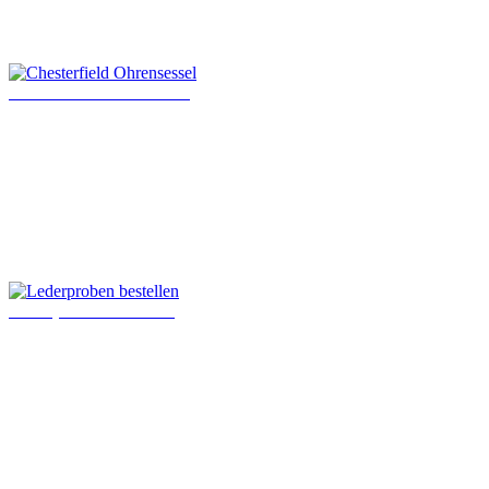
Chesterfield Ohrensessel
Lederproben bestellen