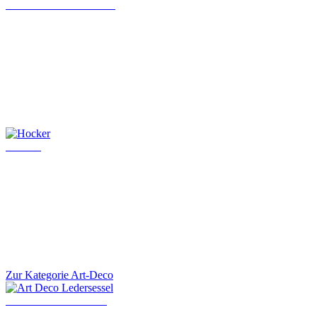
Chesterfield Chefsessel
Hocker
Zur Kategorie Art-Deco
Art Deco Ledersessel