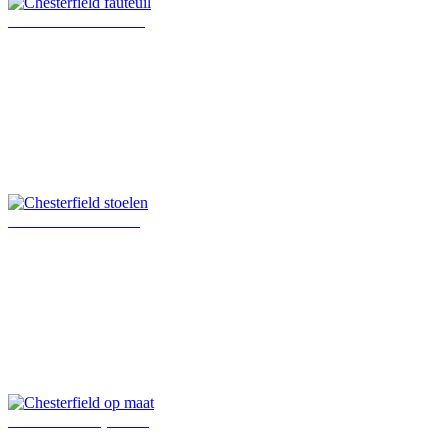
Chesterfield fauteuil
Chesterfield stoelen
Chesterfield op maat