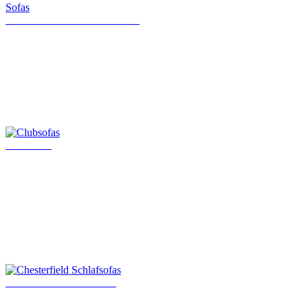
Klassische Chesterfield Sofas
Clubsofas
Chesterfield Schlafsofas