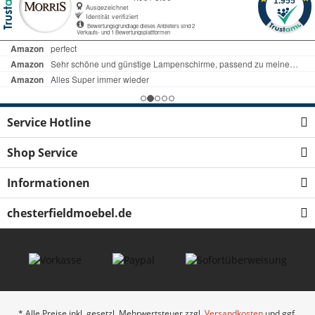
Service Hotline
Shop Service
Informationen
chesterfieldmoebel.de
* Alle Preise inkl. gesetzl. Mehrwertsteuer zzgl.
Versandkosten
und ggf.