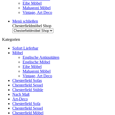
Eibe Möbel
Mahagoni Möbel
Vintage, Art Deco
Menü schließen
Chesterfieldmöbel Shop
Kategorien
Sofort Lieferbar
Möbel
Englische Antiquitäten
Englische Möbel
Eibe Möbel
Mahagoni Möbel
Vintage, Art Deco
Chesterfield Sofas
Chesterfield Sessel
Chesterfield Stühle
Nach Maß
Art-Deco
Chesterfield Sofa
Chesterfield Sessel
Chesterfield Möbel