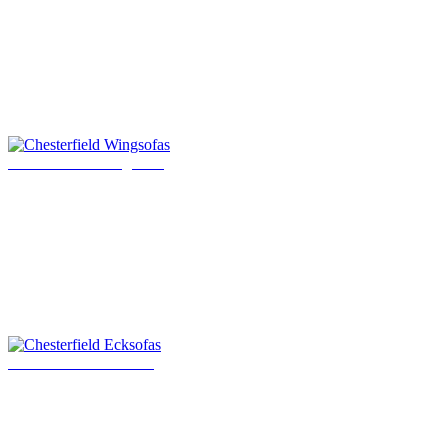
Chesterfield Wingsofas
Chesterfield Ecksofas