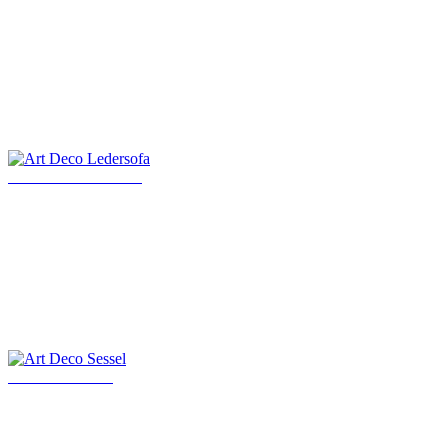
Art Deco Ledersofa
Art Deco Sessel