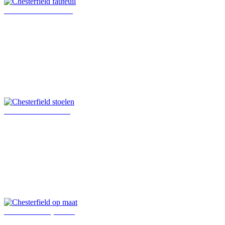
Chesterfield fauteuil
Chesterfield stoelen
Chesterfield op maat