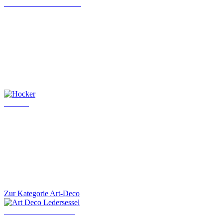
Chesterfield Chefsessel
Hocker
Zur Kategorie Art-Deco
Art Deco Ledersessel