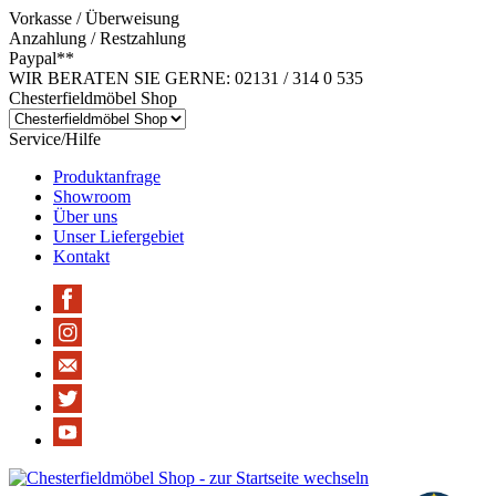
Vorkasse / Überweisung
Anzahlung / Restzahlung
Paypal**
WIR BERATEN SIE GERNE: 02131 / 314 0 535
Chesterfieldmöbel Shop
Service/Hilfe
Produktanfrage
Showroom
Über uns
Unser Liefergebiet
Kontakt