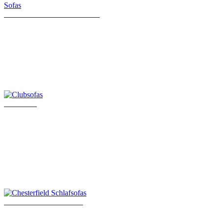
Klassische Chesterfield Sofas
Clubsofas
Chesterfield Schlafsofas