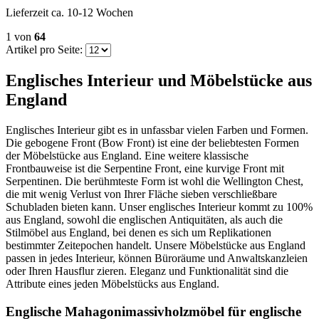
Lieferzeit ca. 10-12 Wochen
1
von
64
Artikel pro Seite:
Englisches Interieur und Möbelstücke aus
England
Englisches Interieur gibt es in unfassbar vielen Farben und Formen.
Die gebogene Front (Bow Front) ist eine der beliebtesten Formen
der Möbelstücke aus England. Eine weitere klassische
Frontbauweise ist die Serpentine Front, eine kurvige Front mit
Serpentinen. Die berühmteste Form ist wohl die Wellington Chest,
die mit wenig Verlust von Ihrer Fläche sieben verschließbare
Schubladen bieten kann. Unser englisches Interieur kommt zu 100%
aus England, sowohl die englischen Antiquitäten, als auch die
Stilmöbel aus England, bei denen es sich um Replikationen
bestimmter Zeitepochen handelt. Unsere Möbelstücke aus England
passen in jedes Interieur, können Büroräume und Anwaltskanzleien
oder Ihren Hausflur zieren. Eleganz und Funktionalität sind die
Attribute eines jeden Möbelstücks aus England.
Englische Mahagonimassivholzmöbel für englische