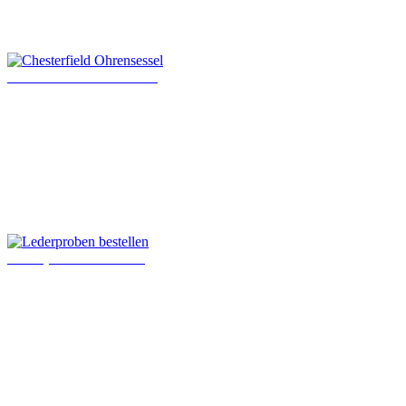
Chesterfield Ohrensessel
Lederproben bestellen