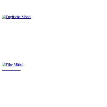
Englische Möbel
Eibe Möbel