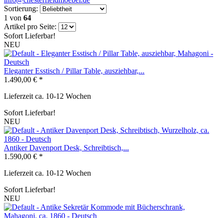
Sortierung:
1
von
64
Artikel pro Seite:
Sofort Lieferbar!
NEU
Eleganter Esstisch / Pillar Table, ausziehbar,...
1.490,00 € *
Lieferzeit ca. 10-12 Wochen
Sofort Lieferbar!
NEU
Antiker Davenport Desk, Schreibtisch,...
1.590,00 € *
Lieferzeit ca. 10-12 Wochen
Sofort Lieferbar!
NEU