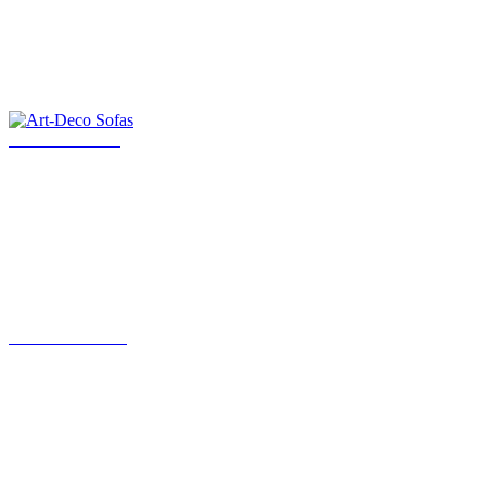
Art-Deco Sofas
Art Deco Möbel