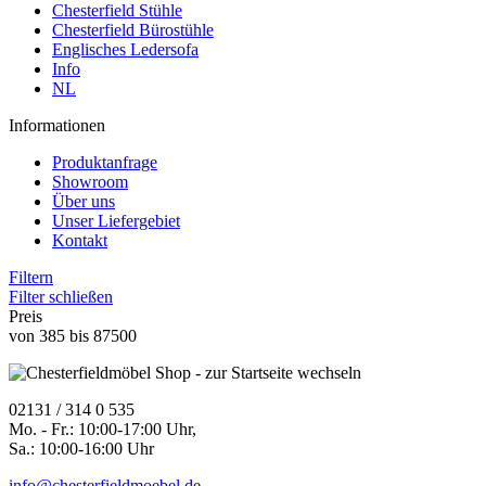
Chesterfield Stühle
Chesterfield Bürostühle
Englisches Ledersofa
Info
NL
Informationen
Produktanfrage
Showroom
Über uns
Unser Liefergebiet
Kontakt
Filtern
Filter schließen
Preis
von
385
bis
87500
02131 / 314 0 535
Mo. - Fr.: 10:00-17:00 Uhr,
Sa.: 10:00-16:00 Uhr
info@chesterfieldmoebel.de