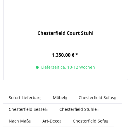
Chesterfield Court Stuhl
1.350,00 € *
Lieferzeit ca. 10-12 Wochen
Sofort Lieferbar
Möbel
Chesterfield Sofas
Chesterfield Sessel
Chesterfield Stühle
Nach Maß
Art-Deco
Chesterfield Sofa