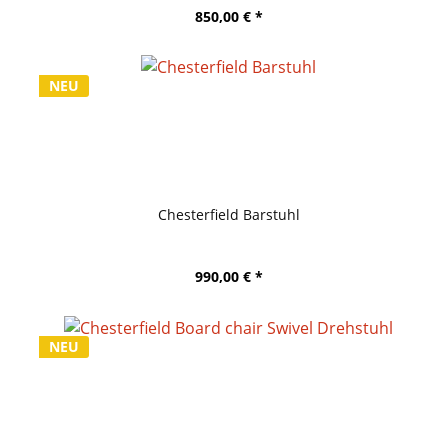
850,00 € *
NEU
Chesterfield Barstuhl
990,00 € *
NEU