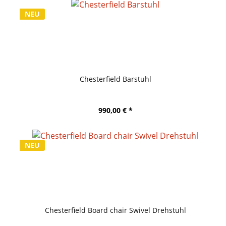
NEU
Chesterfield Barstuhl
990,00 € *
NEU
Chesterfield Board chair Swivel Drehstuhl