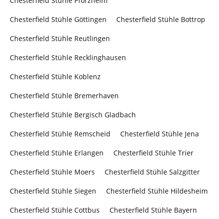
Chesterfield Stühle Pforzheim
Chesterfield Stühle Göttingen
Chesterfield Stühle Bottrop
Chesterfield Stühle Reutlingen
Chesterfield Stühle Recklinghausen
Chesterfield Stühle Koblenz
Chesterfield Stühle Bremerhaven
Chesterfield Stühle Bergisch Gladbach
Chesterfield Stühle Remscheid
Chesterfield Stühle Jena
Chesterfield Stühle Erlangen
Chesterfield Stühle Trier
Chesterfield Stühle Moers
Chesterfield Stühle Salzgitter
Chesterfield Stühle Siegen
Chesterfield Stühle Hildesheim
Chesterfield Stühle Cottbus
Chesterfield Stühle Bayern