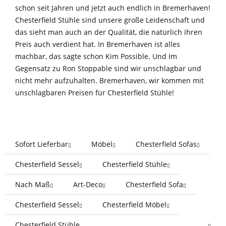
schon seit Jahren und jetzt auch endlich in Bremerhaven!
Chesterfield Stühle sind unsere große Leidenschaft und
das sieht man auch an der Qualität, die natürlich ihren
Preis auch verdient hat. In Bremerhaven ist alles
machbar, das sagte schon Kim Possible. Und Im
Gegensatz zu Ron Stoppable sind wir unschlagbar und
nicht mehr aufzuhalten. Bremerhaven, wir kommen mit
unschlagbaren Preisen für Chesterfield Stühle!
Sofort Lieferbar
Möbel
Chesterfield Sofas
Chesterfield Sessel
Chesterfield Stühle
Nach Maß
Art-Deco
Chesterfield Sofa
Chesterfield Sessel
Chesterfield Möbel
Chesterfield Stühle