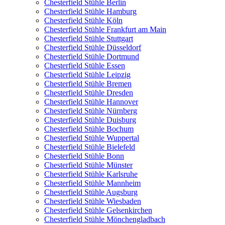
Chesterfield Stühle Berlin
Chesterfield Stühle Hamburg
Chesterfield Stühle Köln
Chesterfield Stühle Frankfurt am Main
Chesterfield Stühle Stuttgart
Chesterfield Stühle Düsseldorf
Chesterfield Stühle Dortmund
Chesterfield Stühle Essen
Chesterfield Stühle Leipzig
Chesterfield Stühle Bremen
Chesterfield Stühle Dresden
Chesterfield Stühle Hannover
Chesterfield Stühle Nürnberg
Chesterfield Stühle Duisburg
Chesterfield Stühle Bochum
Chesterfield Stühle Wuppertal
Chesterfield Stühle Bielefeld
Chesterfield Stühle Bonn
Chesterfield Stühle Münster
Chesterfield Stühle Karlsruhe
Chesterfield Stühle Mannheim
Chesterfield Stühle Augsburg
Chesterfield Stühle Wiesbaden
Chesterfield Stühle Gelsenkirchen
Chesterfield Stühle Mönchengladbach