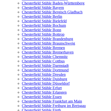
Chesterfield Stühle Baden-Württemberg
Chesterfield Stühle Bayern
Chesterfield Stühle Bergisch Gladbach
Chesterfield Stühle Berlin
Chesterfield Stühle Bielefeld
Chesterfield Stühle Bochum
Chesterfield Stühle Bonn
Chesterfield Stühle Bottrop
Chesterfield Stühle Brandenburg
Chesterfield Stühle Braunschweig
Chesterfield Stühle Bremen
Chesterfield Stühle Bremerhaven
Chesterfield Stühle Chemnitz
Chesterfield Stühle Cottbus
Chesterfield Stühle Darmstadt
Chesterfield Stühle Dortmund
Chesterfield Stühle Dresden
Chesterfield Stühle Duisburg
Chesterfield Stühle Düsseldorf
Chesterfield Stühle Erfurt
Chesterfield Stühle Erlangen
Chesterfield Stühle Essen
Chesterfield Stühle Frankfurt am Main
Chesterfield Stühle Freiburg im Breisgau
Chesterfield Stühle Fürth