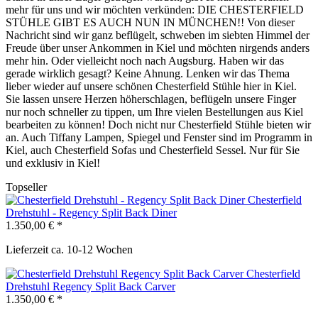
mehr für uns und wir möchten verkünden: DIE CHESTERFIELD
STÜHLE GIBT ES AUCH NUN IN MÜNCHEN!! Von dieser
Nachricht sind wir ganz beflügelt, schweben im siebten Himmel der
Freude über unser Ankommen in Kiel und möchten nirgends anders
mehr hin. Oder vielleicht noch nach Augsburg. Haben wir das
gerade wirklich gesagt? Keine Ahnung. Lenken wir das Thema
lieber wieder auf unsere schönen Chesterfield Stühle hier in Kiel.
Sie lassen unsere Herzen höherschlagen, beflügeln unsere Finger
nur noch schneller zu tippen, um Ihre vielen Bestellungen aus Kiel
bearbeiten zu können! Doch nicht nur Chesterfield Stühle bieten wir
an. Auch Tiffany Lampen, Spiegel und Fenster sind im Programm in
Kiel, auch Chesterfield Sofas und Chesterfield Sessel. Nur für Sie
und exklusiv in Kiel!
Topseller
Chesterfield
Drehstuhl - Regency Split Back Diner
1.350,00 € *
Lieferzeit ca. 10-12 Wochen
Chesterfield
Drehstuhl Regency Split Back Carver
1.350,00 € *