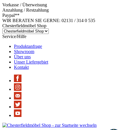
Vorkasse / Überweisung
Anzahlung / Restzahlung
Paypal**
WIR BERATEN SIE GERNE: 02131 / 314 0 535
Chesterfieldmöbel Shop
Service/Hilfe
Produktanfrage
Showroom
Über uns
Unser Liefergebiet
Kontakt