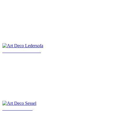
Art Deco Ledersofa
Art Deco Sessel