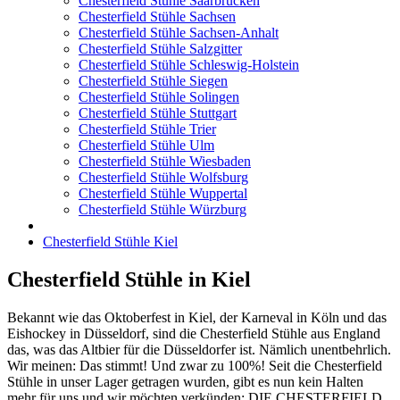
Chesterfield Stühle Saarbrücken
Chesterfield Stühle Sachsen
Chesterfield Stühle Sachsen-Anhalt
Chesterfield Stühle Salzgitter
Chesterfield Stühle Schleswig-Holstein
Chesterfield Stühle Siegen
Chesterfield Stühle Solingen
Chesterfield Stühle Stuttgart
Chesterfield Stühle Trier
Chesterfield Stühle Ulm
Chesterfield Stühle Wiesbaden
Chesterfield Stühle Wolfsburg
Chesterfield Stühle Wuppertal
Chesterfield Stühle Würzburg
Chesterfield Stühle Kiel
Chesterfield Stühle in Kiel
Bekannt wie das Oktoberfest in Kiel, der Karneval in Köln und das
Eishockey in Düsseldorf, sind die Chesterfield Stühle aus England
das, was das Altbier für die Düsseldorfer ist. Nämlich unentbehrlich.
Wir meinen: Das stimmt! Und zwar zu 100%! Seit die Chesterfield
Stühle in unser Lager getragen wurden, gibt es nun kein Halten
mehr für uns und wir möchten verkünden: DIE CHESTERFIELD