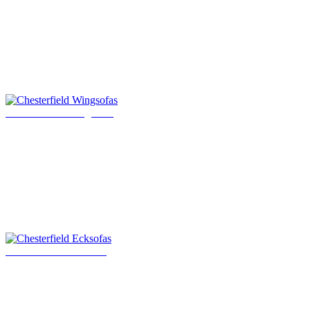
Chesterfield Wingsofas
Chesterfield Ecksofas