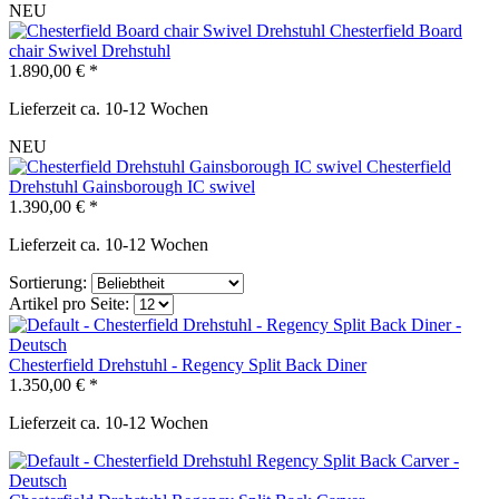
NEU
Chesterfield Board
chair Swivel Drehstuhl
1.890,00 € *
Lieferzeit ca. 10-12 Wochen
NEU
Chesterfield
Drehstuhl Gainsborough IC swivel
1.390,00 € *
Lieferzeit ca. 10-12 Wochen
Sortierung:
Artikel pro Seite:
Chesterfield Drehstuhl - Regency Split Back Diner
1.350,00 € *
Lieferzeit ca. 10-12 Wochen