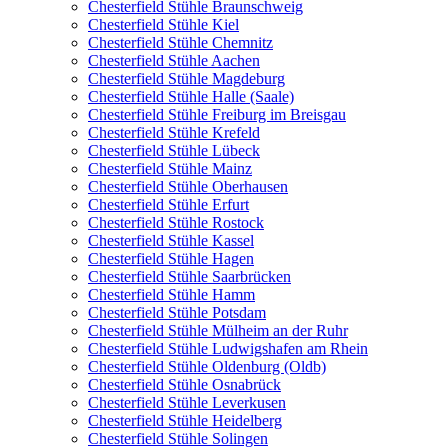
Chesterfield Stühle Braunschweig
Chesterfield Stühle Kiel
Chesterfield Stühle Chemnitz
Chesterfield Stühle Aachen
Chesterfield Stühle Magdeburg
Chesterfield Stühle Halle (Saale)
Chesterfield Stühle Freiburg im Breisgau
Chesterfield Stühle Krefeld
Chesterfield Stühle Lübeck
Chesterfield Stühle Mainz
Chesterfield Stühle Oberhausen
Chesterfield Stühle Erfurt
Chesterfield Stühle Rostock
Chesterfield Stühle Kassel
Chesterfield Stühle Hagen
Chesterfield Stühle Saarbrücken
Chesterfield Stühle Hamm
Chesterfield Stühle Potsdam
Chesterfield Stühle Mülheim an der Ruhr
Chesterfield Stühle Ludwigshafen am Rhein
Chesterfield Stühle Oldenburg (Oldb)
Chesterfield Stühle Osnabrück
Chesterfield Stühle Leverkusen
Chesterfield Stühle Heidelberg
Chesterfield Stühle Solingen