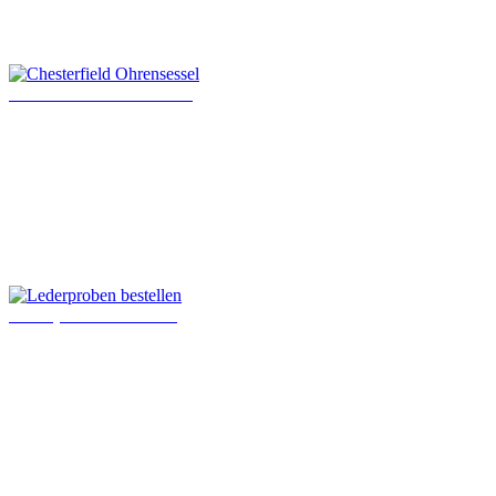
Chesterfield Ohrensessel
Lederproben bestellen