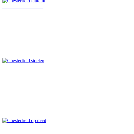
Chesterfield fauteuil
Chesterfield stoelen
Chesterfield op maat