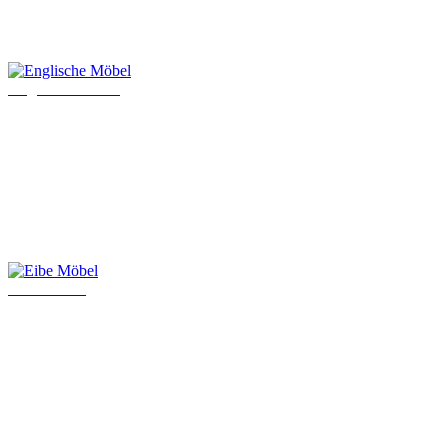
Englische Möbel
Eibe Möbel