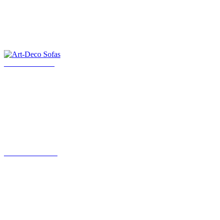
Art-Deco Sofas
Art Deco Möbel