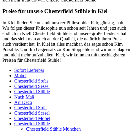
Preise für unsere Chesterfield Stühle in Kiel
In Kiel finden Sie uns mit unserer Philosophie: Fair, günstig, nah.
Wir folgen dieser Philosophie nun schon seit Jahren und jetzt auch
endlich in Kiel! Chesterfield Stühle sind unsere große Leidenschaft
und das sieht man auch an der Qualität, die natürlich ihren Preis
auch verdient hat. In Kiel ist alles machbar, das sagte schon Kim
Possible. Und Im Gegensatz zu Ron Stoppable sind wir unschlagbar
und nicht mehr aufzuhalten. Kiel, wir kommen mit unschlagbaren
Preisen für Chesterfield Stühle!
Sofort Lieferbar
Möbel
Chesterfield Sofas
Chesterfield Sessel
Chesterfield Stühle
Nach Maß
Art-Deco
Chesterfield Sofa
Chesterfield Sessel
Chesterfield Möbel
Chesterfield Stühle
Chesterfield Stühle München