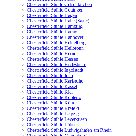
Chesterfield Stühle Gelsenkirchen
Chesterfield Stühle Göttingen
Chesterfield Stühle Hagen
Chesterfield Stühle Halle (Saale)
Chesterfield Stühle Hamburg
Chesterfield Stühle Hamm
Chesterfield Stühle Hannover
Chesterfield Stühle Heidelberg
Chesterfield Stühle Heilbronn
Chesterfield Stühle Herne
Chesterfield Stühle Hessen
Chesterfield Stühle Hildesheim
Chesterfield Stühle Ingolstadt
Chesterfield Stühle Jena
Chesterfield Stühle Karlsruhe
Chesterfield Stühle Kassel
Chesterfield Stühle Kiel
Chesterfield Stühle Koblenz
Chesterfield Stühle Köln
Chesterfield Stühle Krefeld
Chesterfield Stühle Leipzig
Chesterfield Stühle Leverkusen
Chesterfield Stühle Lübeck
Chesterfield Stühle Ludwigshafen am Rhein
Chesterfield Stühle Magdeburg