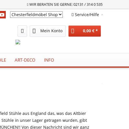
WIR BERATEN SIE GERNE: 02131 / 314 0 535
Service/Hilfe
Chesterfieldmöbel Shop
Mein Konto
0,00 € *
HLE
ART-DECO
INFO
ield Stühle aus England das, was das Altbier
d Stühle in unser Lager getragen wurden, gibt
ÜNCHEN!! Von dieser Nachricht sind wir ganz