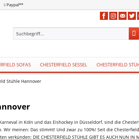
Paypal**
RFIELD SOFAS
CHESTERFIELD SESSEL
CHESTERFIELD STÜ
eld Stühle Hannover
Hannover
arneval in Köln und das Eishockey in Düsseldorf, sind die Chesterf
h. Wir meinen: Das stimmt! Und zwar zu 100%! Seit die Chesterfiel
hten verkünden: DIE CHESTERFIELD STÜHLE GIBT ES AUCH NUN IN M