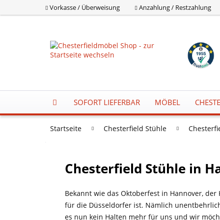
Vorkasse / Überweisung
Anzahlung / Restzahlung
SOFORT LIEFERBAR
MÖBEL
CHESTE
Startseite
Chesterfield Stühle
Chesterfi
Chesterfield Stühle in 
Bekannt wie das Oktoberfest in Hannover, der K
für die Düsseldorfer ist. Nämlich unentbehrlic
es nun kein Halten mehr für uns und wir möc