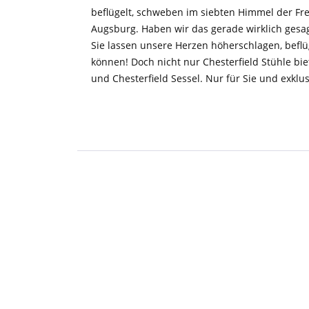
beflügelt, schweben im siebten Himmel der F
Augsburg. Haben wir das gerade wirklich gesag
Sie lassen unsere Herzen höherschlagen, beflü
können! Doch nicht nur Chesterfield Stühle bi
und Chesterfield Sessel. Nur für Sie und exklu