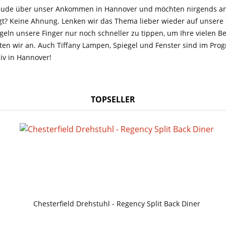
reude über unser Ankommen in Hannover und möchten nirgends and
t? Keine Ahnung. Lenken wir das Thema lieber wieder auf unsere 
geln unsere Finger nur noch schneller zu tippen, um Ihre vielen 
eten wir an. Auch Tiffany Lampen, Spiegel und Fenster sind im Pro
siv in Hannover!
TOPSELLER
Chesterfield Drehstuhl - Regency Split Back Diner