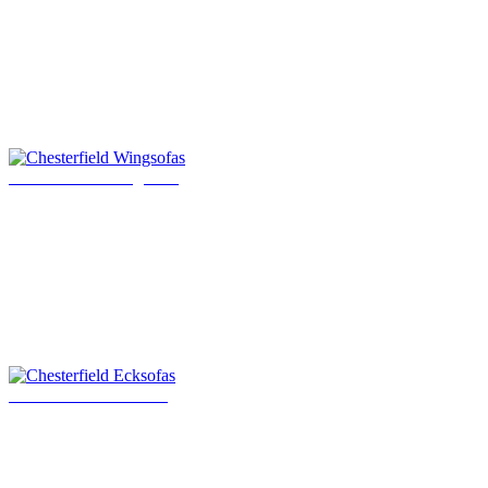
Chesterfield Wingsofas
Chesterfield Ecksofas