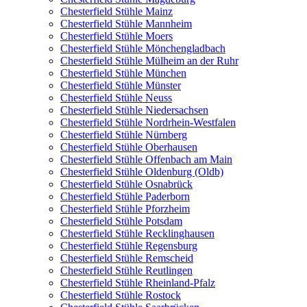
Chesterfield Stühle Mainz
Chesterfield Stühle Mannheim
Chesterfield Stühle Moers
Chesterfield Stühle Mönchengladbach
Chesterfield Stühle Mülheim an der Ruhr
Chesterfield Stühle München
Chesterfield Stühle Münster
Chesterfield Stühle Neuss
Chesterfield Stühle Niedersachsen
Chesterfield Stühle Nordrhein-Westfalen
Chesterfield Stühle Nürnberg
Chesterfield Stühle Oberhausen
Chesterfield Stühle Offenbach am Main
Chesterfield Stühle Oldenburg (Oldb)
Chesterfield Stühle Osnabrück
Chesterfield Stühle Paderborn
Chesterfield Stühle Pforzheim
Chesterfield Stühle Potsdam
Chesterfield Stühle Recklinghausen
Chesterfield Stühle Regensburg
Chesterfield Stühle Remscheid
Chesterfield Stühle Reutlingen
Chesterfield Stühle Rheinland-Pfalz
Chesterfield Stühle Rostock