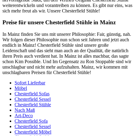
weiterentwickeln und vorantreiben zu können. Es gibt nur eins, was
sich mehr freut als wir. Unsere Chesterfield Stühle!
Preise für unsere Chesterfield Stühle in Mainz
In Mainz finden Sie uns mit unserer Philosophie: Fair, günstig, nah.
Wir folgen dieser Philosophie nun schon seit Jahren und jetzt auch
endlich in Mainz! Chesterfield Stühle sind unsere große
Leidenschaft und das sieht man auch an der Qualität, die natürlich
ihren Preis auch verdient hat. In Mainz ist alles machbar, das sagte
schon Kim Possible. Und Im Gegensatz zu Ron Stoppable sind wir
unschlagbar und nicht mehr aufzuhalten. Mainz, wir kommen mit
unschlagbaren Preisen für Chesterfield Stühle!
Sofort Lieferbar
Möbel
Chesterfield Sofas
Chesterfield Sessel
Chesterfield Stühle
Nach Maß
Art-Deco
Chesterfield Sofa
Chesterfield Sessel
Chesterfield Möbel