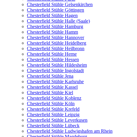
Chesterfield Stühle Gelsenkirchen
Chesterfield Stühle Göttingen
Chesterfield Stühle Hagen
Chesterfield Stühle Halle (Saale)
Chesterfield Stühle Hamburg
Chesterfield Stühle Hamm
Chesterfield Stühle Hannover
Chesterfield Stühle Heidelberg
Chesterfield Stühle Heilbronn
Chesterfield Stühle Herne
Chesterfield Stühle Hessen
Chesterfield Stühle Hildesheim
Chesterfield Stühle Ingolstadt
Chesterfield Stühle Jena
Chesterfield Stühle Karlsruhe
Chesterfield Stühle Kassel
Chesterfield Stühle Kiel
Chesterfield Stühle Koblenz
Chesterfield Stühle Köln
Chesterfield Stühle Krefeld
Chesterfield Stühle Leipzig
Chesterfield Stühle Leverkusen
Chesterfield Stühle Lübeck
Chesterfield Stühle Ludwigshafen am Rhein
Chesterfield Stühle Magdeburg