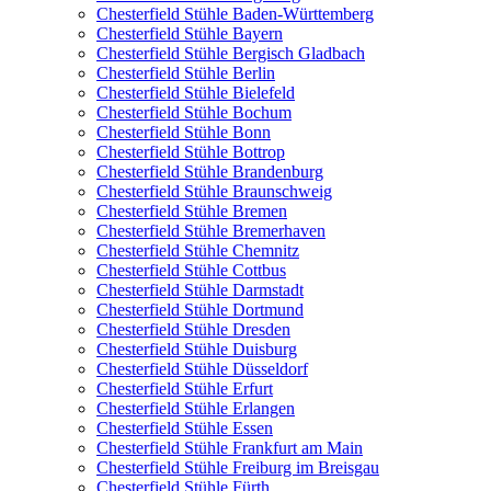
Chesterfield Stühle Baden-Württemberg
Chesterfield Stühle Bayern
Chesterfield Stühle Bergisch Gladbach
Chesterfield Stühle Berlin
Chesterfield Stühle Bielefeld
Chesterfield Stühle Bochum
Chesterfield Stühle Bonn
Chesterfield Stühle Bottrop
Chesterfield Stühle Brandenburg
Chesterfield Stühle Braunschweig
Chesterfield Stühle Bremen
Chesterfield Stühle Bremerhaven
Chesterfield Stühle Chemnitz
Chesterfield Stühle Cottbus
Chesterfield Stühle Darmstadt
Chesterfield Stühle Dortmund
Chesterfield Stühle Dresden
Chesterfield Stühle Duisburg
Chesterfield Stühle Düsseldorf
Chesterfield Stühle Erfurt
Chesterfield Stühle Erlangen
Chesterfield Stühle Essen
Chesterfield Stühle Frankfurt am Main
Chesterfield Stühle Freiburg im Breisgau
Chesterfield Stühle Fürth