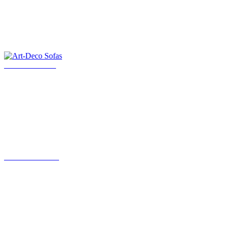
Art-Deco Sofas
Art Deco Möbel