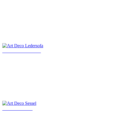
Art Deco Ledersofa
Art Deco Sessel