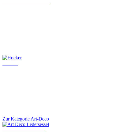
Chesterfield Chefsessel
Hocker
Zur Kategorie Art-Deco
Art Deco Ledersessel