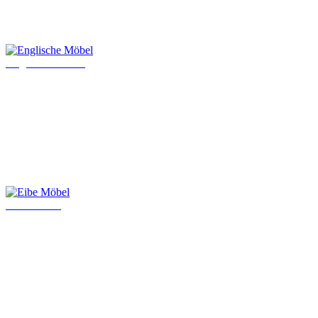
Englische Möbel
Eibe Möbel