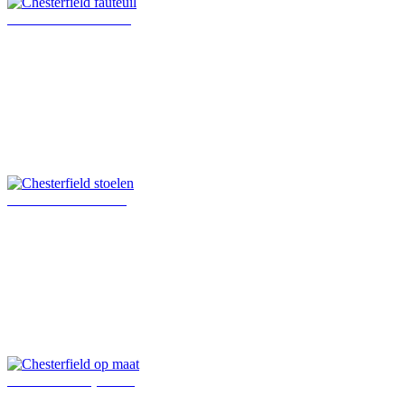
Chesterfield fauteuil
Chesterfield stoelen
Chesterfield op maat