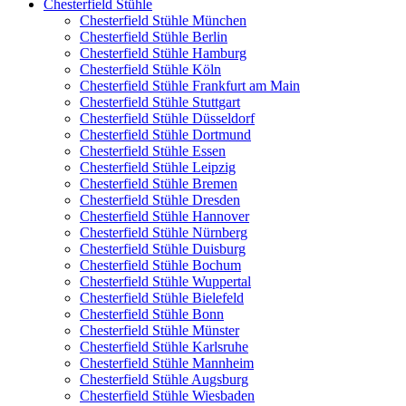
Chesterfield Stühle
Chesterfield Stühle München
Chesterfield Stühle Berlin
Chesterfield Stühle Hamburg
Chesterfield Stühle Köln
Chesterfield Stühle Frankfurt am Main
Chesterfield Stühle Stuttgart
Chesterfield Stühle Düsseldorf
Chesterfield Stühle Dortmund
Chesterfield Stühle Essen
Chesterfield Stühle Leipzig
Chesterfield Stühle Bremen
Chesterfield Stühle Dresden
Chesterfield Stühle Hannover
Chesterfield Stühle Nürnberg
Chesterfield Stühle Duisburg
Chesterfield Stühle Bochum
Chesterfield Stühle Wuppertal
Chesterfield Stühle Bielefeld
Chesterfield Stühle Bonn
Chesterfield Stühle Münster
Chesterfield Stühle Karlsruhe
Chesterfield Stühle Mannheim
Chesterfield Stühle Augsburg
Chesterfield Stühle Wiesbaden