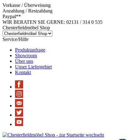
Vorkasse / Überweisung
Anzahlung / Restzahlung
Paypal**
WIR BERATEN SIE GERNE: 02131 / 314 0 535
Chesterfieldmöbel Shop
Service/Hilfe
Produktanfrage
Showroom
Über uns
Unser Liefergebiet
Kontakt