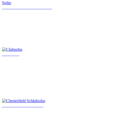
Klassische Chesterfield Sofas
Clubsofas
Chesterfield Schlafsofas