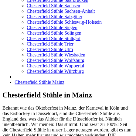
Chesterfield Stühle Saarbrücken
Chesterfield Stühle Sachsen
Chesterfield Stühle Sachsen-Anhalt
Chesterfield Stühle Salzgitter
Chesterfield Stühle Schleswig-Holstein
Chesterfield Stühle Siegen
Chesterfield Stühle Solingen
Chesterfield Stühle Stuttgart
Chesterfield Stühle Trier
Chesterfield Stühle Ulm
Chesterfield Stühle Wiesbaden
Chesterfield Stühle Wolfsburg
Chesterfield Stühle Wuppertal
Chesterfield Stühle Würzburg
Chesterfield Stühle Mainz
Chesterfield Stühle in Mainz
Bekannt wie das Oktoberfest in Mainz, der Karneval in Köln und
das Eishockey in Düsseldorf, sind die Chesterfield Stühle aus
England das, was das Altbier für die Düsseldorfer ist. Nämlich
unentbehrlich. Wir meinen: Das stimmt! Und zwar zu 100%! Seit
die Chesterfield Stühle in unser Lager getragen wurden, gibt es nun
kein Halten mehr für uns und wir möchten verkünden: DIE