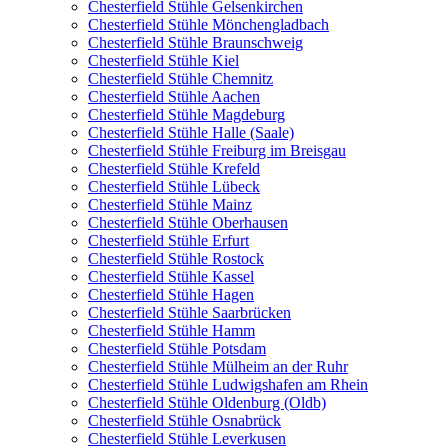
Chesterfield Stühle Gelsenkirchen
Chesterfield Stühle Mönchengladbach
Chesterfield Stühle Braunschweig
Chesterfield Stühle Kiel
Chesterfield Stühle Chemnitz
Chesterfield Stühle Aachen
Chesterfield Stühle Magdeburg
Chesterfield Stühle Halle (Saale)
Chesterfield Stühle Freiburg im Breisgau
Chesterfield Stühle Krefeld
Chesterfield Stühle Lübeck
Chesterfield Stühle Mainz
Chesterfield Stühle Oberhausen
Chesterfield Stühle Erfurt
Chesterfield Stühle Rostock
Chesterfield Stühle Kassel
Chesterfield Stühle Hagen
Chesterfield Stühle Saarbrücken
Chesterfield Stühle Hamm
Chesterfield Stühle Potsdam
Chesterfield Stühle Mülheim an der Ruhr
Chesterfield Stühle Ludwigshafen am Rhein
Chesterfield Stühle Oldenburg (Oldb)
Chesterfield Stühle Osnabrück
Chesterfield Stühle Leverkusen