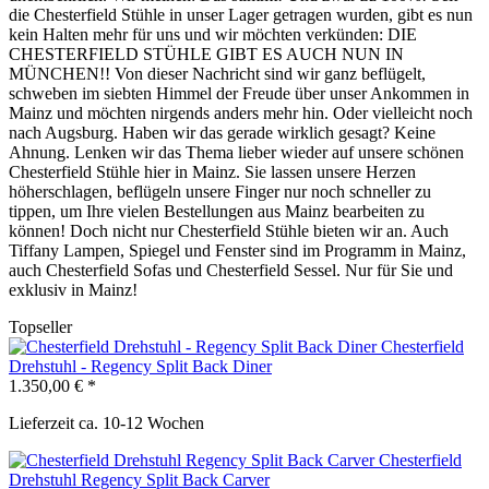
die Chesterfield Stühle in unser Lager getragen wurden, gibt es nun
kein Halten mehr für uns und wir möchten verkünden: DIE
CHESTERFIELD STÜHLE GIBT ES AUCH NUN IN
MÜNCHEN!! Von dieser Nachricht sind wir ganz beflügelt,
schweben im siebten Himmel der Freude über unser Ankommen in
Mainz und möchten nirgends anders mehr hin. Oder vielleicht noch
nach Augsburg. Haben wir das gerade wirklich gesagt? Keine
Ahnung. Lenken wir das Thema lieber wieder auf unsere schönen
Chesterfield Stühle hier in Mainz. Sie lassen unsere Herzen
höherschlagen, beflügeln unsere Finger nur noch schneller zu
tippen, um Ihre vielen Bestellungen aus Mainz bearbeiten zu
können! Doch nicht nur Chesterfield Stühle bieten wir an. Auch
Tiffany Lampen, Spiegel und Fenster sind im Programm in Mainz,
auch Chesterfield Sofas und Chesterfield Sessel. Nur für Sie und
exklusiv in Mainz!
Topseller
Chesterfield
Drehstuhl - Regency Split Back Diner
1.350,00 € *
Lieferzeit ca. 10-12 Wochen
Chesterfield
Drehstuhl Regency Split Back Carver