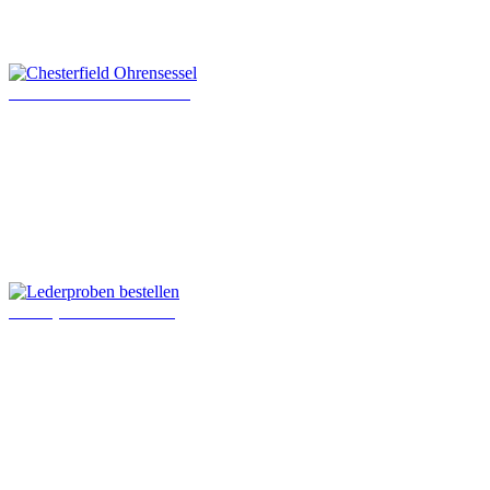
Chesterfield Ohrensessel
Lederproben bestellen