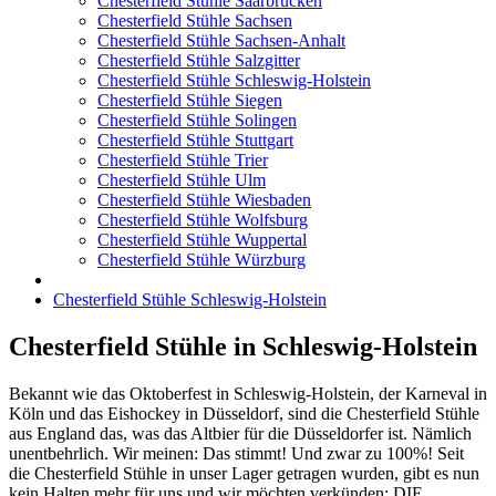
Chesterfield Stühle Saarbrücken
Chesterfield Stühle Sachsen
Chesterfield Stühle Sachsen-Anhalt
Chesterfield Stühle Salzgitter
Chesterfield Stühle Schleswig-Holstein
Chesterfield Stühle Siegen
Chesterfield Stühle Solingen
Chesterfield Stühle Stuttgart
Chesterfield Stühle Trier
Chesterfield Stühle Ulm
Chesterfield Stühle Wiesbaden
Chesterfield Stühle Wolfsburg
Chesterfield Stühle Wuppertal
Chesterfield Stühle Würzburg
Chesterfield Stühle Schleswig-Holstein
Chesterfield Stühle in Schleswig-Holstein
Bekannt wie das Oktoberfest in Schleswig-Holstein, der Karneval in
Köln und das Eishockey in Düsseldorf, sind die Chesterfield Stühle
aus England das, was das Altbier für die Düsseldorfer ist. Nämlich
unentbehrlich. Wir meinen: Das stimmt! Und zwar zu 100%! Seit
die Chesterfield Stühle in unser Lager getragen wurden, gibt es nun
kein Halten mehr für uns und wir möchten verkünden: DIE