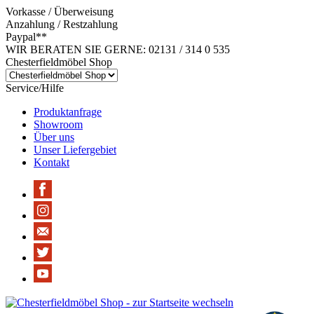
Vorkasse / Überweisung
Anzahlung / Restzahlung
Paypal**
WIR BERATEN SIE GERNE: 02131 / 314 0 535
Chesterfieldmöbel Shop
Service/Hilfe
Produktanfrage
Showroom
Über uns
Unser Liefergebiet
Kontakt