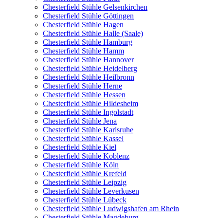
Chesterfield Stühle Gelsenkirchen
Chesterfield Stühle Göttingen
Chesterfield Stühle Hagen
Chesterfield Stühle Halle (Saale)
Chesterfield Stühle Hamburg
Chesterfield Stühle Hamm
Chesterfield Stühle Hannover
Chesterfield Stühle Heidelberg
Chesterfield Stühle Heilbronn
Chesterfield Stühle Herne
Chesterfield Stühle Hessen
Chesterfield Stühle Hildesheim
Chesterfield Stühle Ingolstadt
Chesterfield Stühle Jena
Chesterfield Stühle Karlsruhe
Chesterfield Stühle Kassel
Chesterfield Stühle Kiel
Chesterfield Stühle Koblenz
Chesterfield Stühle Köln
Chesterfield Stühle Krefeld
Chesterfield Stühle Leipzig
Chesterfield Stühle Leverkusen
Chesterfield Stühle Lübeck
Chesterfield Stühle Ludwigshafen am Rhein
Chesterfield Stühle Magdeburg