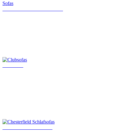
Klassische Chesterfield Sofas
Clubsofas
Chesterfield Schlafsofas