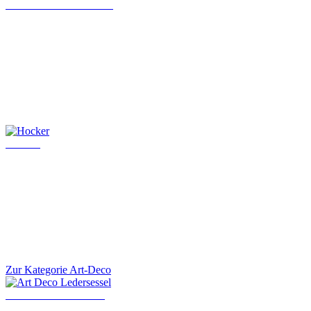
Chesterfield Chefsessel
Hocker
Zur Kategorie Art-Deco
Art Deco Ledersessel