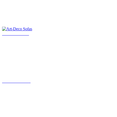
Art-Deco Sofas
Art Deco Möbel