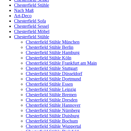
Chesterfield Stühle
Nach Maß
Art-Deco
Chesterfield Sofa
Chesterfield Sessel
Chesterfield Möbel
Chesterfield Stühle
Chesterfield Stühle München
Chesterfield Stühle Berlin
Chesterfield Stühle Hamburg
Chesterfield Stühle Köln
Chesterfield Stühle Frankfurt am Main
Chesterfield Stühle Stuttgart
Chesterfield Stühle Düsseldorf
Chesterfield Stühle Dortmund
Chesterfield Stühle Essen
Chesterfield Stühle Leipzig
Chesterfield Stühle Bremen
Chesterfield Stühle Dresden
Chesterfield Stühle Hannover
Chesterfield Stühle Nürnberg
Chesterfield Stühle Duisburg
Chesterfield Stühle Bochum
Chesterfield Stühle Wuppertal