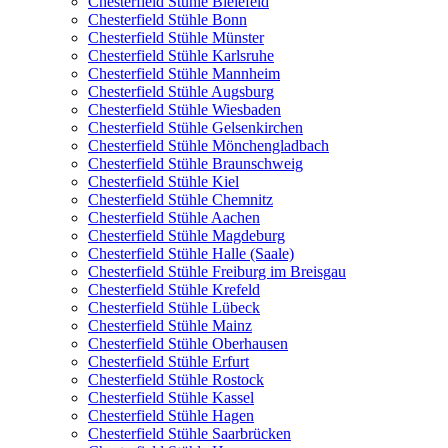
Chesterfield Stühle Bielefeld
Chesterfield Stühle Bonn
Chesterfield Stühle Münster
Chesterfield Stühle Karlsruhe
Chesterfield Stühle Mannheim
Chesterfield Stühle Augsburg
Chesterfield Stühle Wiesbaden
Chesterfield Stühle Gelsenkirchen
Chesterfield Stühle Mönchengladbach
Chesterfield Stühle Braunschweig
Chesterfield Stühle Kiel
Chesterfield Stühle Chemnitz
Chesterfield Stühle Aachen
Chesterfield Stühle Magdeburg
Chesterfield Stühle Halle (Saale)
Chesterfield Stühle Freiburg im Breisgau
Chesterfield Stühle Krefeld
Chesterfield Stühle Lübeck
Chesterfield Stühle Mainz
Chesterfield Stühle Oberhausen
Chesterfield Stühle Erfurt
Chesterfield Stühle Rostock
Chesterfield Stühle Kassel
Chesterfield Stühle Hagen
Chesterfield Stühle Saarbrücken