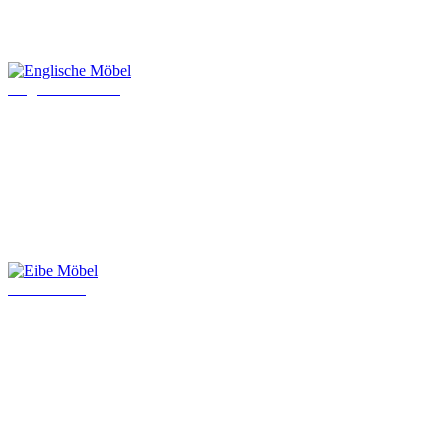
Englische Möbel
Eibe Möbel