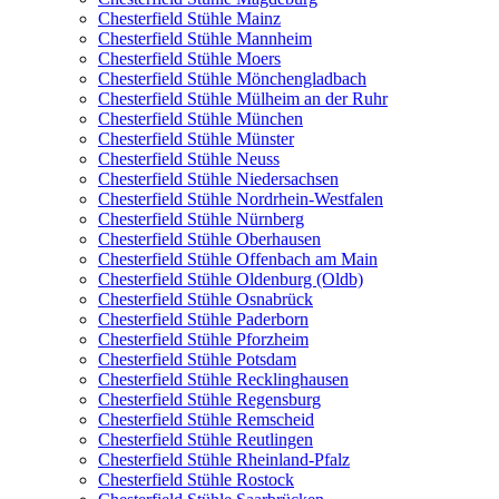
Chesterfield Stühle Mainz
Chesterfield Stühle Mannheim
Chesterfield Stühle Moers
Chesterfield Stühle Mönchengladbach
Chesterfield Stühle Mülheim an der Ruhr
Chesterfield Stühle München
Chesterfield Stühle Münster
Chesterfield Stühle Neuss
Chesterfield Stühle Niedersachsen
Chesterfield Stühle Nordrhein-Westfalen
Chesterfield Stühle Nürnberg
Chesterfield Stühle Oberhausen
Chesterfield Stühle Offenbach am Main
Chesterfield Stühle Oldenburg (Oldb)
Chesterfield Stühle Osnabrück
Chesterfield Stühle Paderborn
Chesterfield Stühle Pforzheim
Chesterfield Stühle Potsdam
Chesterfield Stühle Recklinghausen
Chesterfield Stühle Regensburg
Chesterfield Stühle Remscheid
Chesterfield Stühle Reutlingen
Chesterfield Stühle Rheinland-Pfalz
Chesterfield Stühle Rostock