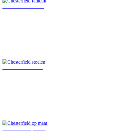
Chesterfield fauteuil
Chesterfield stoelen
Chesterfield op maat