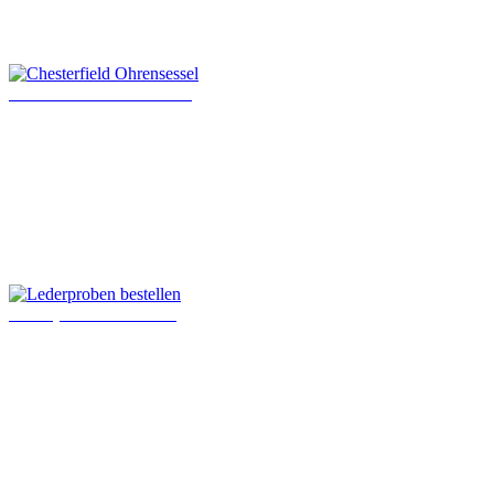
Chesterfield Ohrensessel
Lederproben bestellen