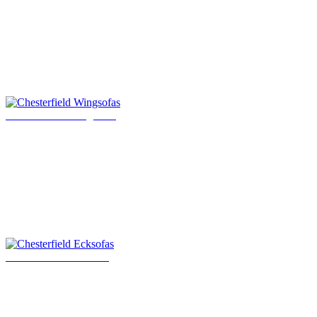
Chesterfield Wingsofas
Chesterfield Ecksofas