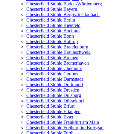
Chesterfield Stühle Baden-Württemberg
Chesterfield Stühle Bayern
Chesterfield Stühle Bergisch Gladbach
Chesterfield Stühle Berlin
Chesterfield Stühle Bielefeld
Chesterfield Stühle Bochum
Chesterfield Stühle Bonn
Chesterfield Stühle Bottrop
Chesterfield Stühle Brandenburg
Chesterfield Stühle Braunschweig
Chesterfield Stühle Bremen
Chesterfield Stühle Bremerhaven
Chesterfield Stühle Chemnitz
Chesterfield Stühle Cottbus
Chesterfield Stühle Darmstadt
Chesterfield Stühle Dortmund
Chesterfield Stühle Dresden
Chesterfield Stühle Duisburg
Chesterfield Stühle Düsseldorf
Chesterfield Stühle Erfurt
Chesterfield Stühle Erlangen
Chesterfield Stühle Essen
Chesterfield Stühle Frankfurt am Main
Chesterfield Stühle Freiburg im Breisgau
Chesterfield Stühle Fürth