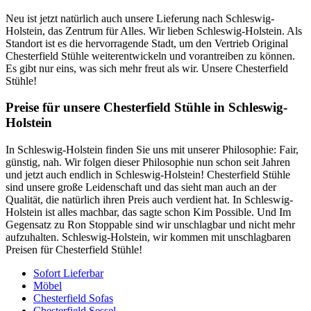
Neu ist jetzt natürlich auch unsere Lieferung nach Schleswig-
Holstein, das Zentrum für Alles. Wir lieben Schleswig-Holstein. Als
Standort ist es die hervorragende Stadt, um den Vertrieb Original
Chesterfield Stühle weiterentwickeln und vorantreiben zu können.
Es gibt nur eins, was sich mehr freut als wir. Unsere Chesterfield
Stühle!
Preise für unsere Chesterfield Stühle in Schleswig-
Holstein
In Schleswig-Holstein finden Sie uns mit unserer Philosophie: Fair,
günstig, nah. Wir folgen dieser Philosophie nun schon seit Jahren
und jetzt auch endlich in Schleswig-Holstein! Chesterfield Stühle
sind unsere große Leidenschaft und das sieht man auch an der
Qualität, die natürlich ihren Preis auch verdient hat. In Schleswig-
Holstein ist alles machbar, das sagte schon Kim Possible. Und Im
Gegensatz zu Ron Stoppable sind wir unschlagbar und nicht mehr
aufzuhalten. Schleswig-Holstein, wir kommen mit unschlagbaren
Preisen für Chesterfield Stühle!
Sofort Lieferbar
Möbel
Chesterfield Sofas
Chesterfield Sessel