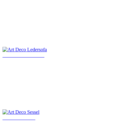
Art Deco Ledersofa
Art Deco Sessel