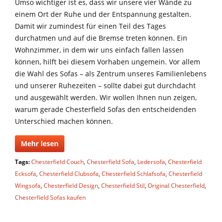
Umso wichtiger ist es, dass wir unsere vier Wände zu
einem Ort der Ruhe und der Entspannung gestalten.
Damit wir zumindest für einen Teil des Tages
durchatmen und auf die Bremse treten können. Ein
Wohnzimmer, in dem wir uns einfach fallen lassen
können, hilft bei diesem Vorhaben ungemein. Vor allem
die Wahl des Sofas – als Zentrum unseres Familienlebens
und unserer Ruhezeiten – sollte dabei gut durchdacht
und ausgewählt werden. Wir wollen Ihnen nun zeigen,
warum gerade Chesterfield Sofas den entscheidenden
Unterschied machen können.
Mehr lesen
Tags:
Chesterfield Couch
,
Chesterfield Sofa
,
Ledersofa
,
Chesterfield
Ecksofa
,
Chesterfield Clubsofa
,
Chesterfield Schlafsofa
,
Chesterfield
Wingsofa
,
Chesterfield Design
,
Chesterfield Stil
,
Original Chesterfield
,
Chesterfield Sofas kaufen