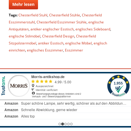
Mehr lesen
Tags:
Chesterfield Stuhl
,
Chesterfield Stühle
,
Chesterfield
Esszimmerstuhl
,
Chesterfield Esszimmer Stühle
,
englische
Antiquitäten
,
antiker englischer Esstisch
,
englisches Sideboard
,
englische Stilmöbel
,
Chesterfield Design
,
Chesterfield
Sitzpolstermöbel
,
antiker Esstisch
,
englische Möbel
,
englisch
einrichten
,
englisches Esszimmer
,
Esszimmer