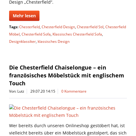
Design „Chesterfield“.
Mehr lesen
Tags:
Chesterfield
,
Chesterfield Design
,
Chesterfield Stil
,
Chesterfield
Möbel
,
Chesterfield Sofa
,
Klassisches Chesterfield Sofa
,
Designklassiker
,
klassisches Design
Die Chesterfield Chaiselongue – ein
französisches Möbelstück mit englischem
Touch
Von: Lutz
29.07.20 14:15
0 Kommentare
Wer bereits durch unseren Onlineshop gestöbert hat, ist
vielleicht bereits über ein Möbelstück gestolpert, das sich