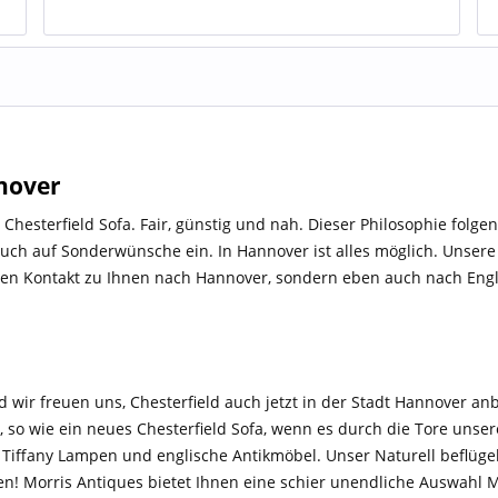
nnover
 Chesterfield Sofa. Fair, günstig und nah. Dieser Philosophie folge
 auch auf Sonderwünsche ein. In Hannover ist alles möglich. Unsere
ngen Kontakt zu Ihnen nach Hannover, sondern eben auch nach Eng
d wir freuen uns, Chesterfield auch jetzt in der Stadt Hannover an
so wie ein neues Chesterfield Sofa, wenn es durch die Tore unsere
iffany Lampen und englische Antikmöbel. Unser Naturell beflügelt 
! Morris Antiques bietet Ihnen eine schier unendliche Auswahl Mö