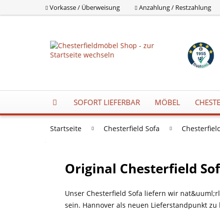
Vorkasse / Überweisung
Anzahlung / Restzahlung
SOFORT LIEFERBAR
MÖBEL
CHESTE
Startseite
Chesterfield Sofa
Chesterfiel
Original Chesterfield So
Unser Chesterfield Sofa liefern wir nat&uuml
sein. Hannover als neuen Lieferstandpunkt zu 