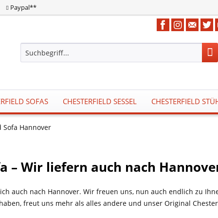
Paypal**
RFIELD SOFAS
CHESTERFIELD SESSEL
CHESTERFIELD STÜ
d Sofa Hannover
fa – Wir liefern auch nach Hannove
;rlich auch nach Hannover. Wir freuen uns, nun auch endlich zu I
haben, freut uns mehr als alles andere und unser Original Chester