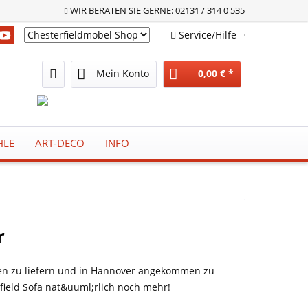
WIR BERATEN SIE GERNE: 02131 / 314 0 535
Service/Hilfe
Chesterfieldmöbel Shop
Mein Konto
0,00 € *
HLE
ART-DECO
INFO
r
hnen zu liefern und in Hannover angekommen zu
field Sofa nat&uuml;rlich noch mehr!