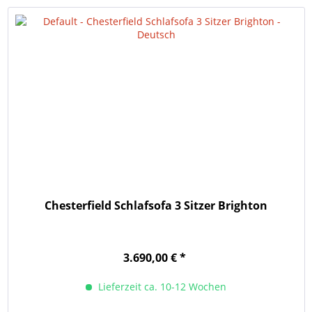
Chesterfield Schlafsofa 3 Sitzer Brighton
3.690,00 € *
Lieferzeit ca. 10-12 Wochen