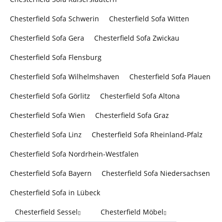
Chesterfield Sofa Schwerin
Chesterfield Sofa Witten
Chesterfield Sofa Gera
Chesterfield Sofa Zwickau
Chesterfield Sofa Flensburg
Chesterfield Sofa Wilhelmshaven
Chesterfield Sofa Plauen
Chesterfield Sofa Görlitz
Chesterfield Sofa Altona
Chesterfield Sofa Wien
Chesterfield Sofa Graz
Chesterfield Sofa Linz
Chesterfield Sofa Rheinland-Pfalz
Chesterfield Sofa Nordrhein-Westfalen
Chesterfield Sofa Bayern
Chesterfield Sofa Niedersachsen
Chesterfield Sofa in Lübeck
Chesterfield Sessel
Chesterfield Möbel