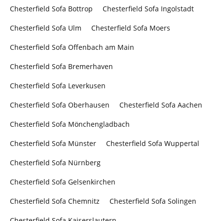
Chesterfield Sofa Bottrop
Chesterfield Sofa Ingolstadt
Chesterfield Sofa Ulm
Chesterfield Sofa Moers
Chesterfield Sofa Offenbach am Main
Chesterfield Sofa Bremerhaven
Chesterfield Sofa Leverkusen
Chesterfield Sofa Oberhausen
Chesterfield Sofa Aachen
Chesterfield Sofa Mönchengladbach
Chesterfield Sofa Münster
Chesterfield Sofa Wuppertal
Chesterfield Sofa Nürnberg
Chesterfield Sofa Gelsenkirchen
Chesterfield Sofa Chemnitz
Chesterfield Sofa Solingen
Chesterfield Sofa Kaiserslautern