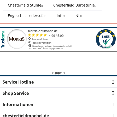
Chesterfield Stühle
Chesterfield Bürostühle
Englisches Ledersofa
Info
NL
Service Hotline
Shop Service
Informationen
chesterfieldmoebel.de