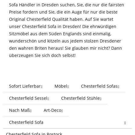
Sofa Händler in Dresden suchen, Sie, die nur die fairsten
Preise fordern und Sie, die ein Auge für nur die beste
Original Chesterfield Qualität haben. Auf Sie wartet
unser Chesterfield Sofa in Dresden! Die ehrwürdigen
Sitzmöbel aus dem Süden Englands sind einmalig,
wunderschön und kitzeln aus jedem stolzen Dresdener
den wahren Briten heraus! Sie glauben mir nicht? Dann
überzeugen Sie sich doch selbst!
Sofort Lieferbar
Möbel
Chesterfield Sofas
Chesterfield Sessel
Chesterfield Stühle
Nach Maß
Art-Deco
Chesterfield Sofa
Chesterfield Sofa in Rostock