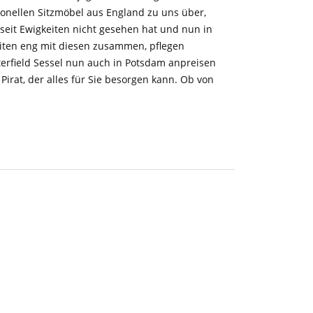
tionellen Sitzmöbel aus England zu uns über,
seit Ewigkeiten nicht gesehen hat und nun in
eiten eng mit diesen zusammen, pflegen
terfield Sessel nun auch in Potsdam anpreisen
irat, der alles für Sie besorgen kann. Ob von