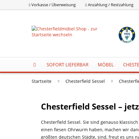
Vorkasse / Überweisung
Anzahlung / Restzahlung
SOFORT LIEFERBAR
MÖBEL
CHESTE
Startseite
Chesterfield Sessel
Chesterfi
Chesterfield Sessel – je
Chesterfield Sessel. Sie sind genauso klassisch 
einen fiesen Ohrwurm haben, machen wir dann e
größten deutschen Städte, sind, freut es uns 