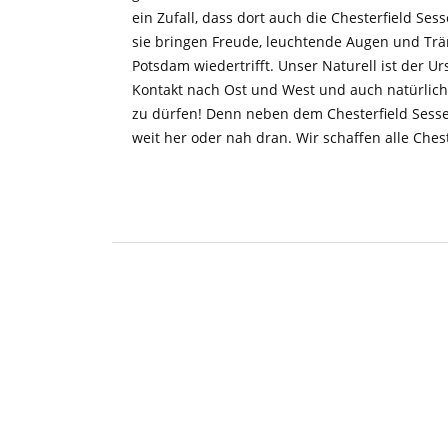
ein Zufall, dass dort auch die Chesterfield Se
sie bringen Freude, leuchtende Augen und Trän
Potsdam wiedertrifft. Unser Naturell ist der 
Kontakt nach Ost und West und auch natürlich 
zu dürfen! Denn neben dem Chesterfield Sessel 
weit her oder nah dran. Wir schaffen alle Ches