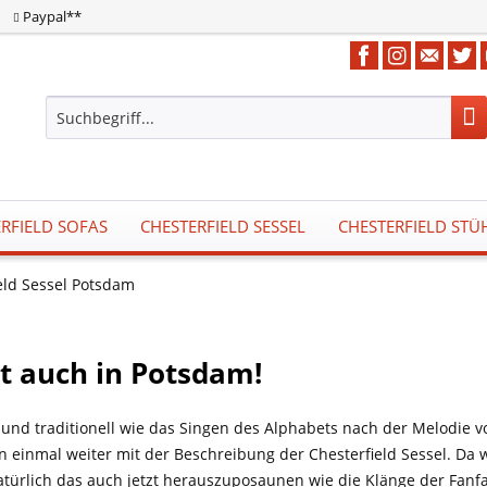
Paypal**
RFIELD SOFAS
CHESTERFIELD SESSEL
CHESTERFIELD STÜ
eld Sessel Potsdam
tzt auch in Potsdam!
und traditionell wie das Singen des Alphabets nach der Melodie von „
inmal weiter mit der Beschreibung der Chesterfield Sessel. Da wi
natürlich das auch jetzt herauszuposaunen wie die Klänge der Fanf