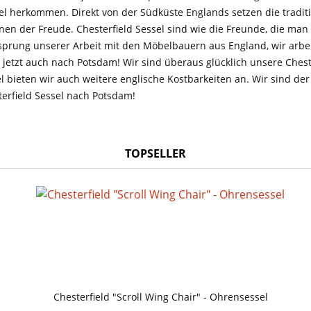
ssel herkommen. Direkt von der Südküste Englands setzen die tradi
en der Freude. Chesterfield Sessel sind wie die Freunde, die man 
Ursprung unserer Arbeit mit den Möbelbauern aus England, wir arb
jetzt auch nach Potsdam! Wir sind überaus glücklich unsere Ches
bieten wir auch weitere englische Kostbarkeiten an. Wir sind der P
terfield Sessel nach Potsdam!
TOPSELLER
Chesterfield "Scroll Wing Chair" - Ohrensessel