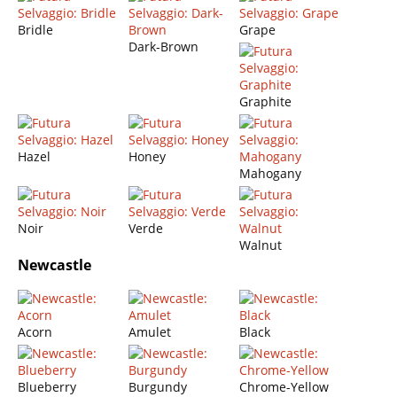
Bridle
Grape
Dark-Brown
Graphite
Hazel
Honey
Mahogany
Noir
Verde
Walnut
Newcastle
Acorn
Amulet
Black
Blueberry
Burgundy
Chrome-Yellow