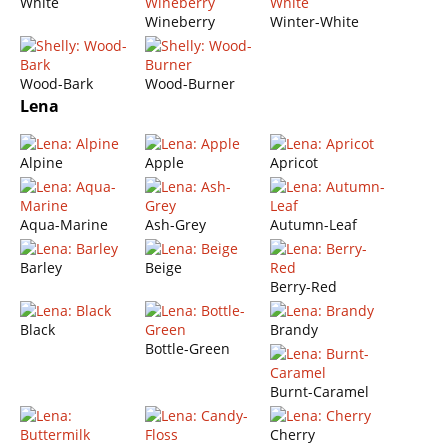
White
Wineberry
Winter-White
Wood-Bark
Wood-Burner
Lena
Alpine
Apple
Apricot
Aqua-Marine
Ash-Grey
Autumn-Leaf
Barley
Beige
Berry-Red
Black
Brandy
Bottle-Green
Burnt-Caramel
Cherry