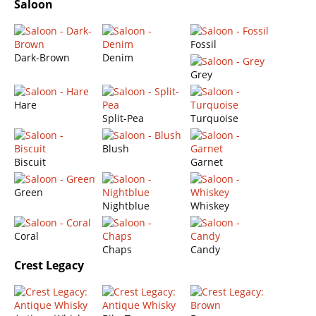
Saloon
Fossil
Dark-Brown
Denim
Grey
Hare
Split-Pea
Turquoise
Blush
Biscuit
Garnet
Green
Nightblue
Whiskey
Coral
Chaps
Candy
Crest Legacy