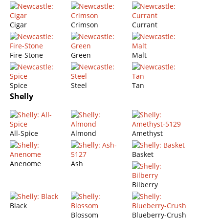
Cigar
Crimson
Currant
Fire-Stone
Green
Malt
Spice
Steel
Tan
Shelly
All-Spice
Almond
Amethyst
Basket
Anenome
Ash
Bilberry
Black
Blossom
Blueberry-Crush