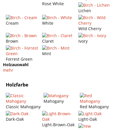
Rose White
Lichen
Cream
White
Wild Cherry
Brown
Claret
Ivory
Mint
Forrest Green
Holzauswahl
mehr
Holzfarbe
Mahogany
Classic Mahogany
Red Mahogany
Dark-Oak
Light-Oak
Light-Brown-Oak