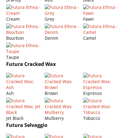
Cream
Grey
Fawn
Bourbon
Denim
Camel
Taupe
Futura Cracked Wax
Ash
Brown
Espresso
Jet Black
Mulberry
Tobacco
Futura Selvaggio