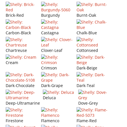
Brick-Red
Burgundy
Burnt-Oak
Carbon-Black
Castagna
Chalk-Blue
Chartreuse
Clover-Leaf
Cottonseed
Cream
Crimson
Dark-Beige
Dark-Chocolate
Dark-Grape
Dark-Teal
Deluca
Deep-Ultramarine
Dove-Grey
Firestone
Flamenco
Flame-Red