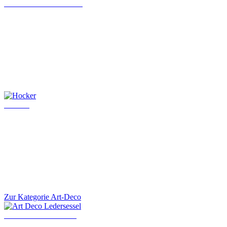
Chesterfield Chefsessel
Hocker
Zur Kategorie Art-Deco
Art Deco Ledersessel