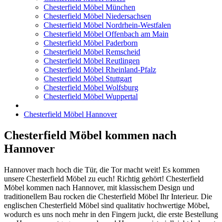
Chesterfield Möbel München
Chesterfield Möbel Niedersachsen
Chesterfield Möbel Nordrhein-Westfalen
Chesterfield Möbel Offenbach am Main
Chesterfield Möbel Paderborn
Chesterfield Möbel Remscheid
Chesterfield Möbel Reutlingen
Chesterfield Möbel Rheinland-Pfalz
Chesterfield Möbel Stuttgart
Chesterfield Möbel Wolfsburg
Chesterfield Möbel Wuppertal
Chesterfield Möbel Hannover
Chesterfield Möbel kommen nach
Hannover
Hannover mach hoch die Tür, die Tor macht weit! Es kommen
unsere Chesterfield Möbel zu euch! Richtig gehört! Chesterfield
Möbel kommen nach Hannover, mit klassischem Design und
traditionellem Bau rocken die Chesterfield Möbel Ihr Interieur. Die
englischen Chesterfield Möbel sind qualitativ hochwertige Möbel,
wodurch es uns noch mehr in den Fingern juckt, die erste Bestellung