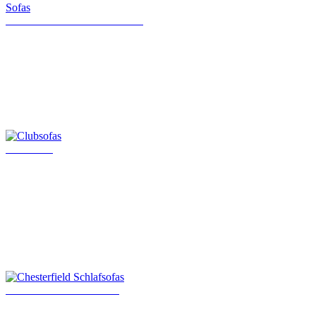
Klassische Chesterfield Sofas
Clubsofas
Chesterfield Schlafsofas