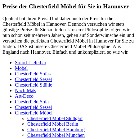
Preise der Chesterfield Möbel für Sie in Hannover
Qualität hat ihren Preis. Und daher auch der Preis für die
Chesterfield Möbel in Hannover. Dennoch versuchen wir stets
günstige Preise für Sie zu finden. Unserer Philosophie folgen wir
nun schon seit mehreren Jahren, gehen auf Sonderwünsche ein und
versuchen die perfekten Chesterfield Möbel in Hannover für Sie zu
finden. DAS ist unsere Chesterfield Möbel Philosophie! Aus
England nach Hannover. Einfach und unkompliziert, so wie wir.
Sofort Lieferbar
Möbel
Chesterfield Sofas
Chesterfield Sessel
Chesterfield Stühle
Nach Maß
Art-Deco
Chesterfield Sofa
Chesterfield Sessel
Chesterfield Möbel
Chesterfield Möbel Stuttgart
Chesterfield Möbel Berlin
Chesterfield Möbel Hamburg
Chesterfield Möbel München