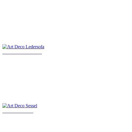
Art Deco Ledersofa
Art Deco Sessel