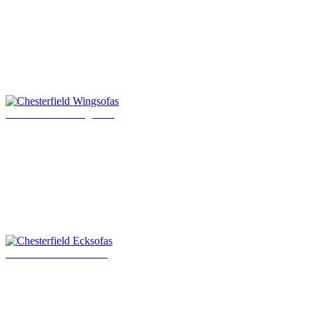
Chesterfield Wingsofas
Chesterfield Ecksofas