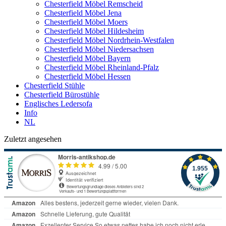
Chesterfield Möbel Remscheid
Chesterfield Möbel Jena
Chesterfield Möbel Moers
Chesterfield Möbel Hildesheim
Chesterfield Möbel Nordrhein-Westfalen
Chesterfield Möbel Niedersachsen
Chesterfield Möbel Bayern
Chesterfield Möbel Rheinland-Pfalz
Chesterfield Möbel Hessen
Chesterfield Stühle
Chesterfield Bürostühle
Englisches Ledersofa
Info
NL
Zuletzt angesehen