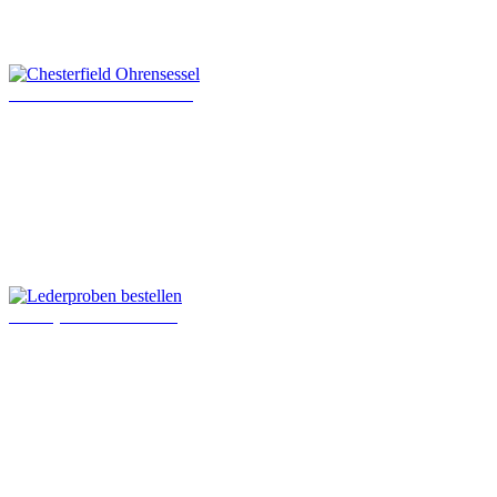
Chesterfield Ohrensessel
Lederproben bestellen