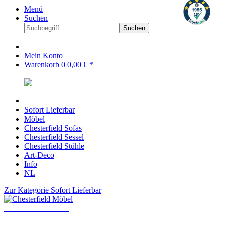
Menü
Suchen
Suchen
Mein Konto
Warenkorb
0
0,00 € *
Sofort Lieferbar
Möbel
Chesterfield Sofas
Chesterfield Sessel
Chesterfield Stühle
Art-Deco
Info
NL
Zur Kategorie Sofort Lieferbar
Chesterfield Möbel