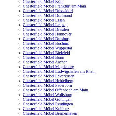
Chesterfield Möbel Köln
Chesterfield Möbel Frankfurt am Main
Chesterfield Möbel Düsseldorf
Chesterfield Möbel Dortmund
Chesterfield Möbel Essen
Chesterfield Möbel Leipzig
Chesterfield Möbel Dresden
Chesterfield Möbel Hannover
Chesterfield Möbel Duisburg
Chesterfield Möbel Bochum
Chesterfield Möbel Wuppertal
Chesterfield Möbel Bielefeld
Chesterfield Möbel Bonn
Chesterfield Möbel Aachen
Chesterfield Möbel Magdeburg
Chesterfield Möbel Ludwigshafen am Rhein
Chesterfield Möbel Leverkusen
Chesterfield Möbel Heidelberg
Chesterfield Möbel Paderborn
Chesterfield Möbel Offenbach am Main
Chesterfield Möbel Wolfsburg
Chesterfield Möbel Göttingen
Chesterfield Möbel Reutlingen
Chesterfield Möbel Koblenz
Chesterfield Möbel Bremerhaven