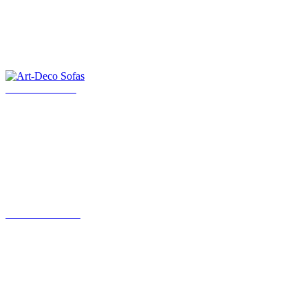
Art-Deco Sofas
Art Deco Möbel