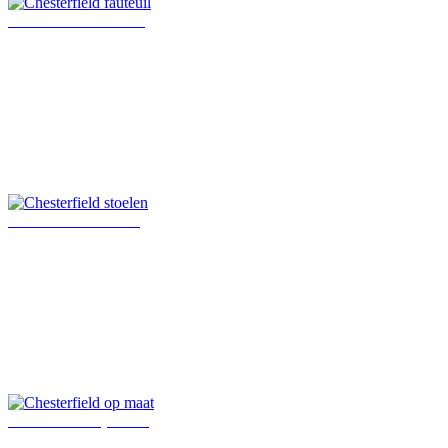
Chesterfield fauteuil
Chesterfield stoelen
Chesterfield op maat