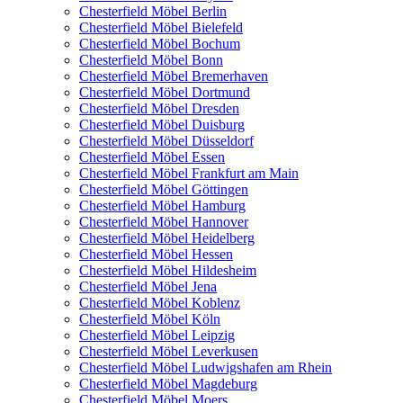
Chesterfield Möbel Berlin
Chesterfield Möbel Bielefeld
Chesterfield Möbel Bochum
Chesterfield Möbel Bonn
Chesterfield Möbel Bremerhaven
Chesterfield Möbel Dortmund
Chesterfield Möbel Dresden
Chesterfield Möbel Duisburg
Chesterfield Möbel Düsseldorf
Chesterfield Möbel Essen
Chesterfield Möbel Frankfurt am Main
Chesterfield Möbel Göttingen
Chesterfield Möbel Hamburg
Chesterfield Möbel Hannover
Chesterfield Möbel Heidelberg
Chesterfield Möbel Hessen
Chesterfield Möbel Hildesheim
Chesterfield Möbel Jena
Chesterfield Möbel Koblenz
Chesterfield Möbel Köln
Chesterfield Möbel Leipzig
Chesterfield Möbel Leverkusen
Chesterfield Möbel Ludwigshafen am Rhein
Chesterfield Möbel Magdeburg
Chesterfield Möbel Moers