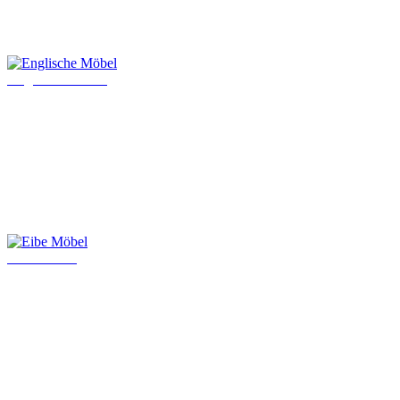
Englische Möbel
Eibe Möbel