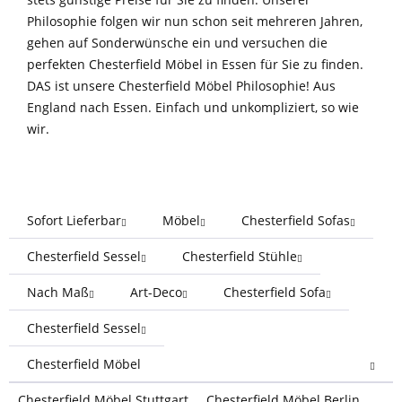
Philosophie folgen wir nun schon seit mehreren Jahren,
gehen auf Sonderwünsche ein und versuchen die
perfekten Chesterfield Möbel in Essen für Sie zu finden.
DAS ist unsere Chesterfield Möbel Philosophie! Aus
England nach Essen. Einfach und unkompliziert, so wie
wir.
Sofort Lieferbar
Möbel
Chesterfield Sofas
Chesterfield Sessel
Chesterfield Stühle
Nach Maß
Art-Deco
Chesterfield Sofa
Chesterfield Sessel
Chesterfield Möbel
Chesterfield Möbel Stuttgart
Chesterfield Möbel Berlin