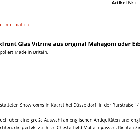
Artikel-Nr.:
lerinformation
ront Glas Vitrine aus original Mahagoni oder Ei
oliert Made in Britain.
tatteten Showrooms in Kaarst bei Düsseldorf. In der Rurstraße 14
!
ch über eine große Auswahl an englischen Antiquitäten und engli
chten, die perfekt zu Ihren Chesterfield Möbeln passen. Richten Si