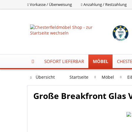
Vorkasse / Überweisung
Anzahlung / Restzahlung
SOFORT LIEFERBAR
MÖBEL
CHESTE
Übersicht
Startseite
Möbel
Ei
Große Breakfront Glas V