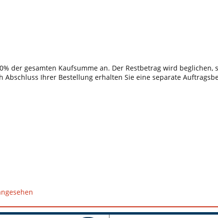
 30% der gesamten Kaufsumme an. Der Restbetrag wird beglichen, so
h Abschluss Ihrer Bestellung erhalten Sie eine separate Auftragsb
 angesehen