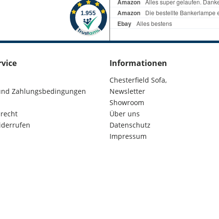
rvice
Informationen
Chesterfield Sofa,
und Zahlungsbedingungen
Newsletter
Showroom
recht
Über uns
iderrufen
Datenschutz
Impressum