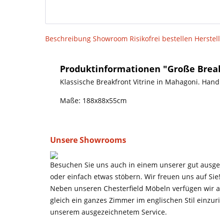
Beschreibung
Showroom
Risikofrei bestellen
Herstel
Produktinformationen "Große Breakf
Klassische Breakfront Vitrine in Mahagoni. Handp
Maße: 188x88x55cm
Unsere Showrooms
Besuchen Sie uns auch in einem unserer gut ausges
oder einfach etwas stöbern. Wir freuen uns auf Sie
Neben unseren Chesterfield Möbeln verfügen wir au
gleich ein ganzes Zimmer im englischen Stil einzuri
unserem ausgezeichnetem Service.