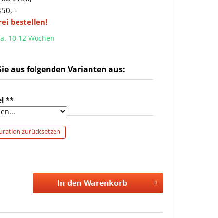
350,--
frei bestellen!
 ca. 10-12 Wochen
ie aus folgenden Varianten aus:
l **
uration zurücksetzen
In den Warenkorb