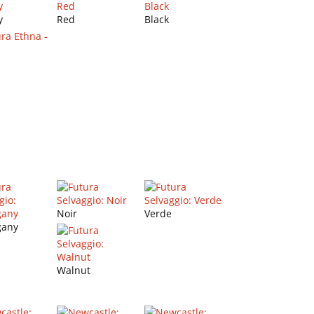
y
Red
Black
Noir
Verde
any
Walnut