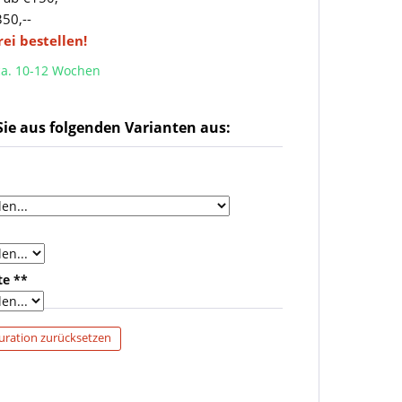
350,--
frei bestellen!
 ca. 10-12 Wochen
ie aus folgenden Varianten aus:
te **
uration zurücksetzen