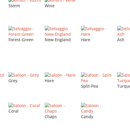
Storm
Wine
Forest-Green
New-England
Hare
Ash
Grey
Hare
Split-Pea
Turqu
Coral
Chaps
Candy