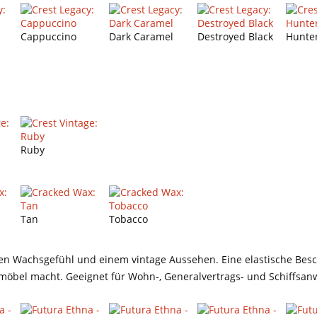
Cappuccino
Dark Caramel
Destroyed Black
Hunte
Ruby
Tan
Tobacco
n Wachsgefühl und einem vintage Aussehen. Eine elastische Be
ermöbel macht. Geeignet für Wohn-, Generalvertrags- und Schiffs