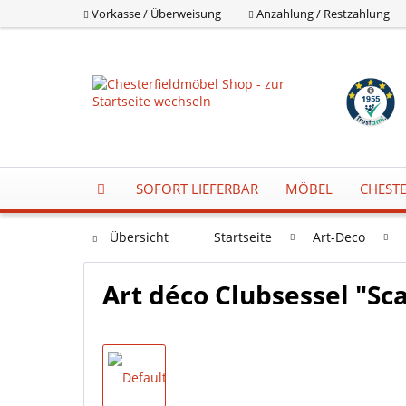
Vorkasse / Überweisung
Anzahlung / Restzahlung
SOFORT LIEFERBAR
MÖBEL
CHESTE
Übersicht
Startseite
Art-Deco
Art déco Clubsessel "Sca