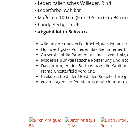
• Leder: italienisches Vollleder, Rind
• Lederfarbe: wählbar
• Maße: ca. 100 cm (H) x 105 cm (B) x 94 cm 
• handgefertigt in UK
•
abgebildet in Schwarz
Alle unsere Chesterfieldmöbel, werden aussc
Hochwertigstes Vollleder, das Sie mit einer 
Äußerst stabile Rahmen aus massivem Holz, d
Moderne punktelastische Polsterung und hoc
Das anbringen der Buttons bzw. die Kapitionie
Name Chesterfield verdient.
Risikofrei bestellen! Bestellen Sie jetzt Ihr
Noch Fragen? Rufen Sie uns einfach unter 02