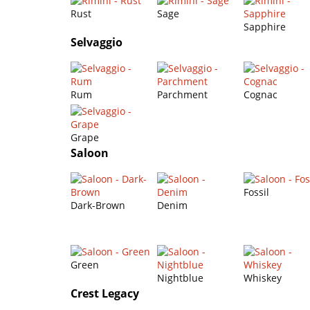
Rust
Sage
Sapphire
Selvaggio
Rum
Parchment
Cognac
Grape
Saloon
Fossil
Dark-Brown
Denim
Green
Nightblue
Whiskey
Crest Legacy