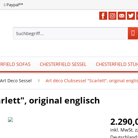
Paypal**
RFIELD SOFAS
CHESTERFIELD SESSEL
CHESTERFIELD STÜ
Art Deco Sessel
Art déco Clubsessel "Scarlett", original engli
rlett", original englisch
2.290,
inkl. MwSt. 
Deutschland: