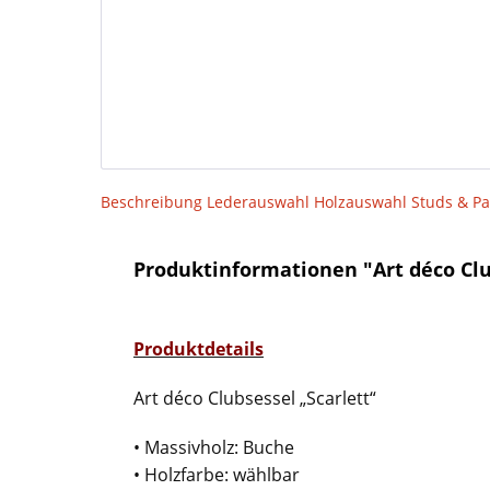
Beschreibung
Lederauswahl
Holzauswahl
Studs & Pa
Produktinformationen "Art déco Club
Produktdetails
Art déco Clubsessel „Scarlett“
• Massivholz: Buche
• Holzfarbe: wählbar