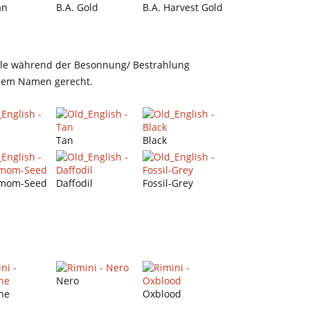
an
B.A. Gold
B.A. Harvest Gold
 Öle während der Besonnung/ Bestrahlung
einem Namen gerecht.
Tan
Black
mom-Seed
Daffodil
Fossil-Grey
Nero
ne
Oxblood