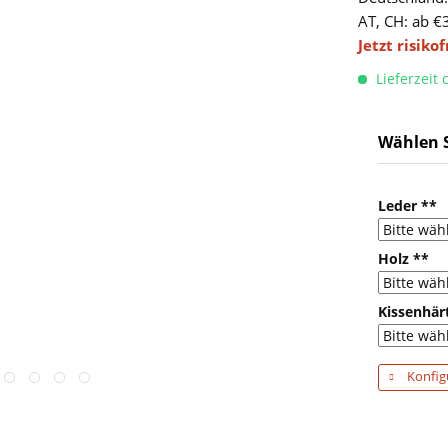
AT, CH: ab €
Jetzt risiko
Lieferzeit
Wählen S
Leder **
Holz **
Kissenhär
Konfig