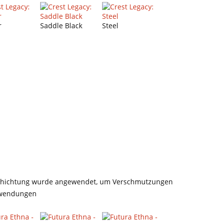
r
Saddle Black
Steel
schichtung wurde angewendet, um Verschmutzungen
anwendungen