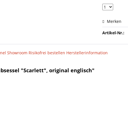
Merken
Artikel-Nr.:
nel
Showroom
Risikofrei bestellen
Herstellerinformation
sessel "Scarlett", original englisch"