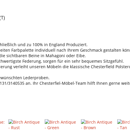
(T)
hließlich und zu 100% in England Produziert.
breiten Farbpalette individuell nach Ihrem Geschmack gestalten kö
ie sichtbaren Beine in Mahagoni oder Eibe.
hwertigste Federung, sorgen für ein sehr bequemes Sitzgefühl.
rung verleiht unseren Möbeln die klassische Chesterfield Polsterop
e gewünschten Lederproben.
131/3140535 an. Ihr Chesterfiel-Möbel-Team hilft Ihnen gerne weit