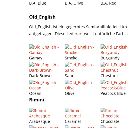
B.A. Blue
B.A. Olive
B.A. Red
Old_English
Old_English ist ein gegerbtes Semi-Anilinleder. 
aufgetragen. Diese Lederart weist natürliche Farb
Gamay
Smoke
Burgundy
Dark-Brown
Sand
Chestnut
Ocean
Olive
Peacock-Blue
Rimini
Arabesque
Caramel
Chocolate