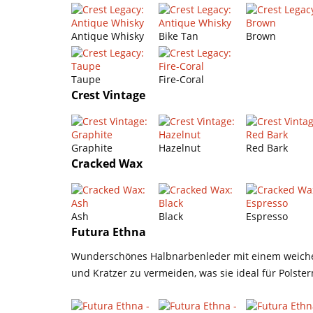
Antique Whisky
Bike Tan
Brown
Taupe
Fire-Coral
Crest Vintage
Graphite
Hazelnut
Red Bark
Cracked Wax
Ash
Black
Espresso
Futura Ethna
Wunderschönes Halbnarbenleder mit einem weiche
und Kratzer zu vermeiden, was sie ideal für Polst