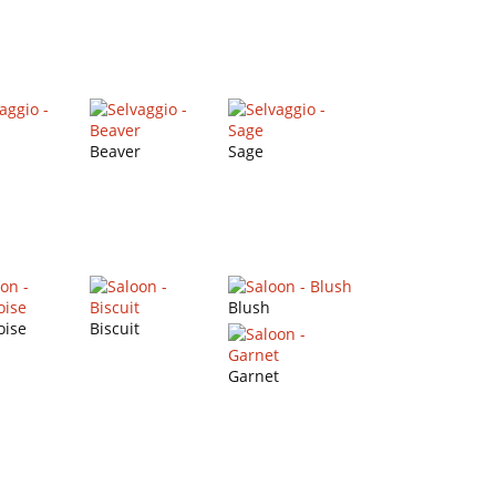
Beaver
Sage
Blush
oise
Biscuit
Garnet