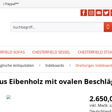
Paypal**
RFIELD SOFAS
CHESTERFIELD SESSEL
CHESTERFIELD STÜ
glische Antiquitäten
Sideboards
Dreitüriges Sideboar
us Eibenholz mit ovalen Beschl
2.650,
inkl. MwSt. 
Deutschland: