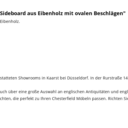
Sideboard aus Eibenholz mit ovalen Beschlägen"
 Eibenholz.
tatteten Showrooms in Kaarst bei Düsseldorf. In der Rurstraße 14
!
ch über eine große Auswahl an englischen Antiquitäten und engli
chten, die perfekt zu Ihren Chesterfield Möbeln passen. Richten Si