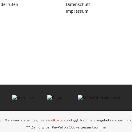
iderrufen
Datenschutz
Impressum
etzl. Mehrwertsteuer zzgl.
Versandkosten
und ggf. Nachnahmegebühren, wenn nich
** Zahlung per PayPal bis 500.-€ Gesamtsumme