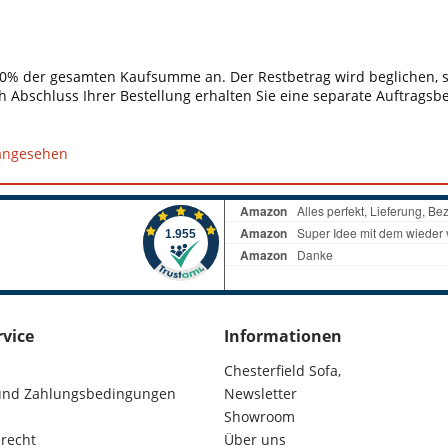
 30% der gesamten Kaufsumme an. Der Restbetrag wird beglichen, so
h Abschluss Ihrer Bestellung erhalten Sie eine separate Auftragsb
 angesehen
rvice
Informationen
Chesterfield Sofa,
und Zahlungsbedingungen
Newsletter
Showroom
recht
Über uns