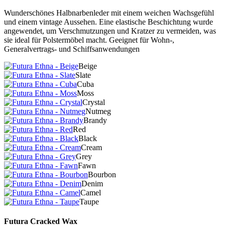
Wunderschönes Halbnarbenleder mit einem weichen Wachsgefühl
und einem vintage Aussehen. Eine elastische Beschichtung wurde
angewendet, um Verschmutzungen und Kratzer zu vermeiden, was
sie ideal für Polstermöbel macht. Geeignet für Wohn-,
Generalvertrags- und Schiffsanwendungen
Beige
Slate
Cuba
Moss
Crystal
Nutmeg
Brandy
Red
Black
Cream
Grey
Fawn
Bourbon
Denim
Camel
Taupe
Futura Cracked Wax