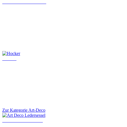
Chesterfield Chefsessel
Hocker
Zur Kategorie Art-Deco
Art Deco Ledersessel