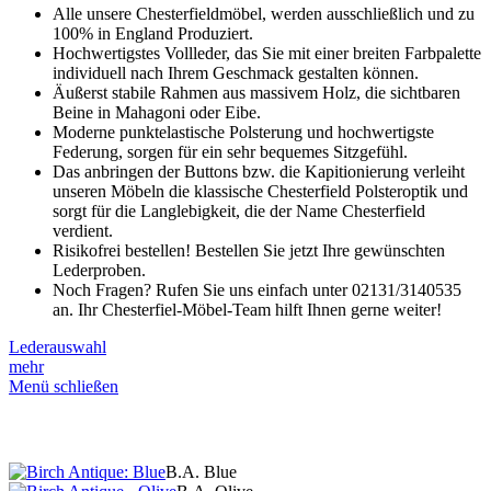
Alle unsere Chesterfieldmöbel, werden ausschließlich und zu
100% in England Produziert.
Hochwertigstes Vollleder, das Sie mit einer breiten Farbpalette
individuell nach Ihrem Geschmack gestalten können.
Äußerst stabile Rahmen aus massivem Holz, die sichtbaren
Beine in Mahagoni oder Eibe.
Moderne punktelastische Polsterung und hochwertigste
Federung, sorgen für ein sehr bequemes Sitzgefühl.
Das anbringen der Buttons bzw. die Kapitionierung verleiht
unseren Möbeln die klassische Chesterfield Polsteroptik und
sorgt für die Langlebigkeit, die der Name Chesterfield
verdient.
Risikofrei bestellen! Bestellen Sie jetzt Ihre gewünschten
Lederproben.
Noch Fragen? Rufen Sie uns einfach unter 02131/3140535
an. Ihr Chesterfiel-Möbel-Team hilft Ihnen gerne weiter!
Lederauswahl
mehr
Menü schließen
B.A. Blue