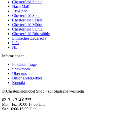
Chesterfield Stühle
Nach Maß
Art-Deco
Chesterfield Sofa
Chesterfield Sessel
Chesterfield Möbel
Chesterfield Stühle
Chesterfield Bürostühle
Englisches Ledersofa
Info
NL
Informationen
Produktanfrage
Showroom
Über uns
Unser Liefergebiet
Kontakt
02131 / 314 0 535
Mo. - Fr.: 10:00-17:00 Uhr,
Sa.: 10:00-16:00 Uhr