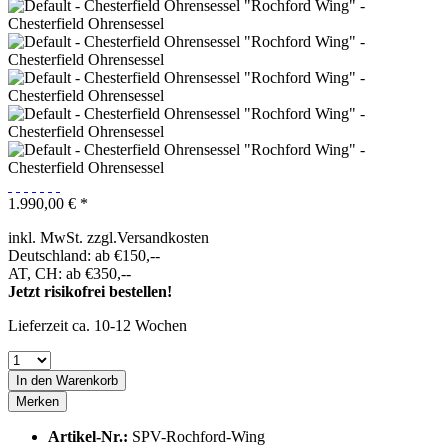
1.990,00 € *
inkl. MwSt. zzgl.Versandkosten
Deutschland: ab €150,--
AT, CH: ab €350,--
Jetzt risikofrei bestellen!
Lieferzeit ca. 10-12 Wochen
In den Warenkorb
Merken
Artikel-Nr.:
SPV-Rochford-Wing