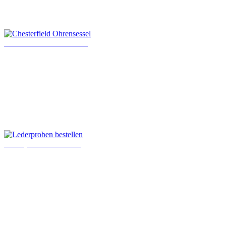
Chesterfield Ohrensessel
Lederproben bestellen