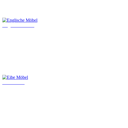
Englische Möbel
Eibe Möbel