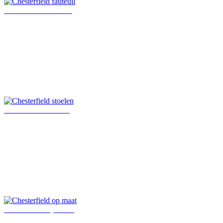
Chesterfield fauteuil
Chesterfield stoelen
Chesterfield op maat