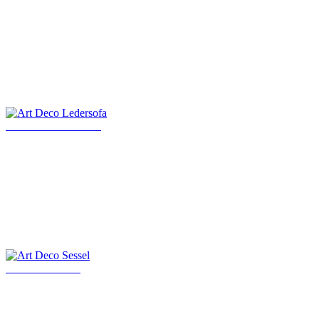
Art Deco Ledersofa
Art Deco Sessel