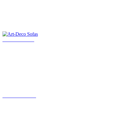
Art-Deco Sofas
Art Deco Möbel