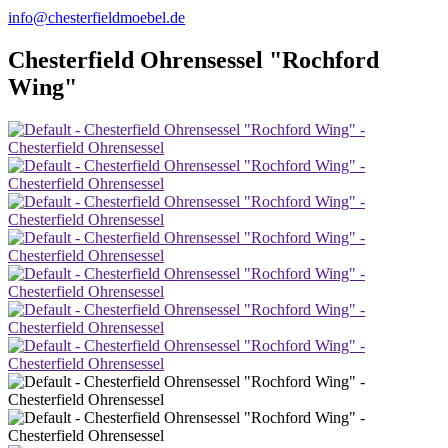
info@chesterfieldmoebel.de
Chesterfield Ohrensessel "Rochford
Wing"