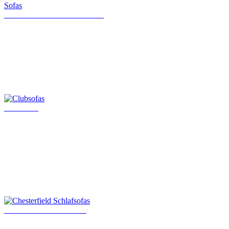
Klassische Chesterfield Sofas
Clubsofas
Chesterfield Schlafsofas