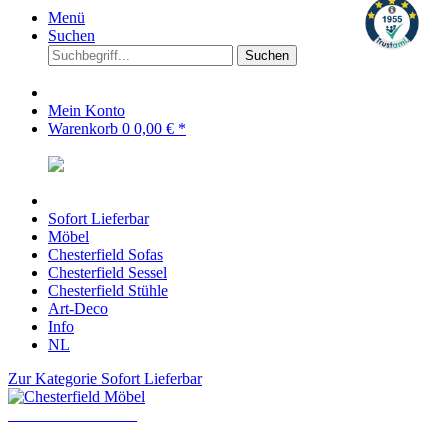
Menü
Suchen
Suchen
Mein Konto
Warenkorb
0
0,00 € *
Sofort Lieferbar
Möbel
Chesterfield Sofas
Chesterfield Sessel
Chesterfield Stühle
Art-Deco
Info
NL
Zur Kategorie Sofort Lieferbar
Chesterfield Möbel