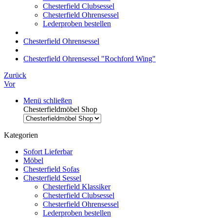
Chesterfield Clubsessel
Chesterfield Ohrensessel
Lederproben bestellen
Chesterfield Ohrensessel
Chesterfield Ohrensessel "Rochford Wing"
Zurück
Vor
Menü schließen
Chesterfieldmöbel Shop
Kategorien
Sofort Lieferbar
Möbel
Chesterfield Sofas
Chesterfield Sessel
Chesterfield Klassiker
Chesterfield Clubsessel
Chesterfield Ohrensessel
Lederproben bestellen