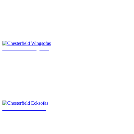
Chesterfield Wingsofas
Chesterfield Ecksofas