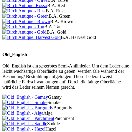
B.A. Olive
B.A. Red
B.A. Rust
B.A. Green
B.A. Brown
B.A. Tan
B.A. Gold
B.A. Harvest Gold
Old_English
Old_English ist ein gegerbtes Semi-Anilinleder. Um dem Leder eine
leicht wachsartige Oberfläche zu geben, werden Öle während der
Besonnung/ Bestrahlung aufgetragen. Diese Lederart weist
natürliche Farbschwankungen auf. Durch die faltige Oberfläche
wird das Leder seinem Namen gerecht.
Gamay
Smoke
Burgundy
Alga
Parchment
Saddle
Hazel