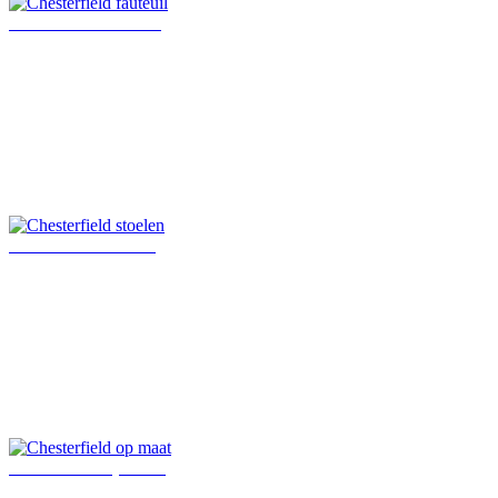
Chesterfield fauteuil
Chesterfield stoelen
Chesterfield op maat