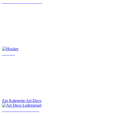
Chesterfield Chefsessel
Hocker
Zur Kategorie Art-Deco
Art Deco Ledersessel