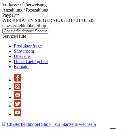
Vorkasse / Überweisung
Anzahlung / Restzahlung
Paypal**
WIR BERATEN SIE GERNE: 02131 / 314 0 535
Chesterfieldmöbel Shop
Service/Hilfe
Produktanfrage
Showroom
Über uns
Unser Liefergebiet
Kontakt