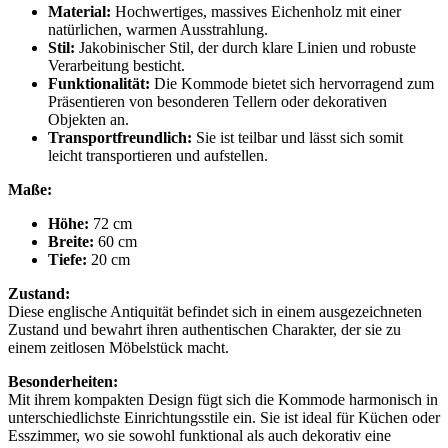
Material:
Hochwertiges, massives Eichenholz mit einer
natürlichen, warmen Ausstrahlung.
Stil:
Jakobinischer Stil, der durch klare Linien und robuste
Verarbeitung besticht.
Funktionalität:
Die Kommode bietet sich hervorragend zum
Präsentieren von besonderen Tellern oder dekorativen
Objekten an.
Transportfreundlich:
Sie ist teilbar und lässt sich somit
leicht transportieren und aufstellen.
Maße:
Höhe:
72 cm
Breite:
60 cm
Tiefe:
20 cm
Zustand:
Diese englische Antiquität befindet sich in einem ausgezeichneten
Zustand und bewahrt ihren authentischen Charakter, der sie zu
einem zeitlosen Möbelstück macht.
Besonderheiten:
Mit ihrem kompakten Design fügt sich die Kommode harmonisch in
unterschiedlichste Einrichtungsstile ein. Sie ist ideal für Küchen oder
Esszimmer, wo sie sowohl funktional als auch dekorativ eine