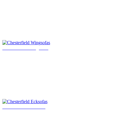
Chesterfield Wingsofas
Chesterfield Ecksofas