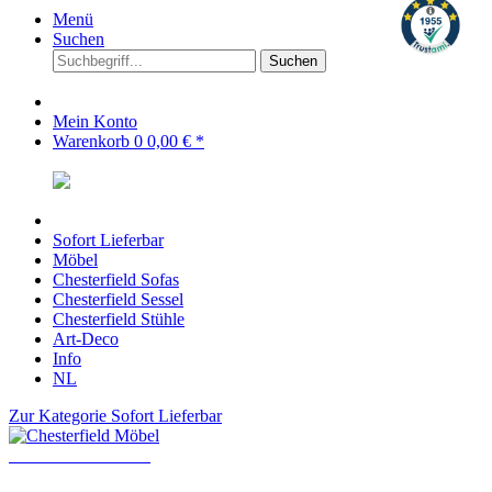
Menü
Suchen
Suchen
Mein Konto
Warenkorb
0
0,00 € *
Sofort Lieferbar
Möbel
Chesterfield Sofas
Chesterfield Sessel
Chesterfield Stühle
Art-Deco
Info
NL
Zur Kategorie Sofort Lieferbar
Chesterfield Möbel