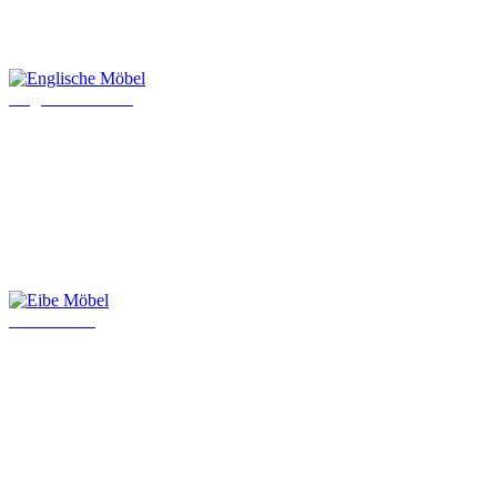
Englische Möbel
Eibe Möbel