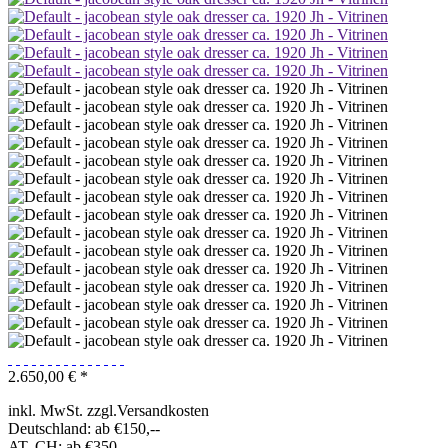
2.650,00 € *
inkl. MwSt. zzgl.Versandkosten
Deutschland: ab €150,--
AT, CH: ab €350,--