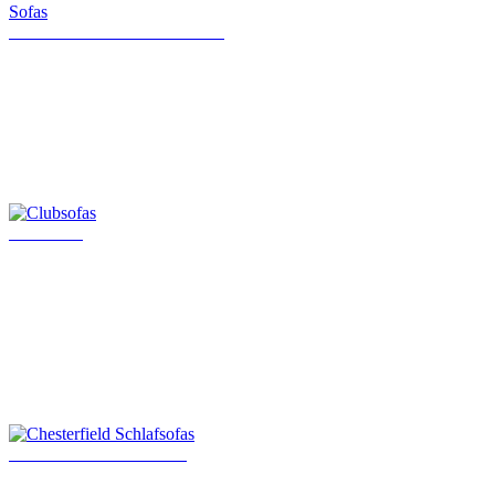
Klassische Chesterfield Sofas
Clubsofas
Chesterfield Schlafsofas