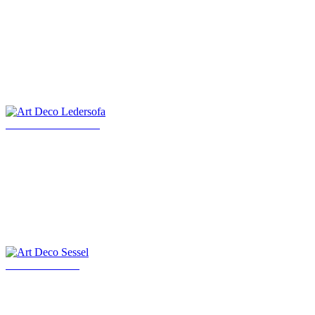
Art Deco Ledersofa
Art Deco Sessel