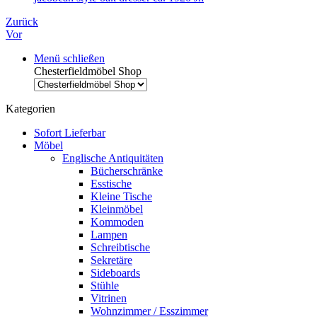
Zurück
Vor
Menü schließen
Chesterfieldmöbel Shop
Kategorien
Sofort Lieferbar
Möbel
Englische Antiquitäten
Bücherschränke
Esstische
Kleine Tische
Kleinmöbel
Kommoden
Lampen
Schreibtische
Sekretäre
Sideboards
Stühle
Vitrinen
Wohnzimmer / Esszimmer