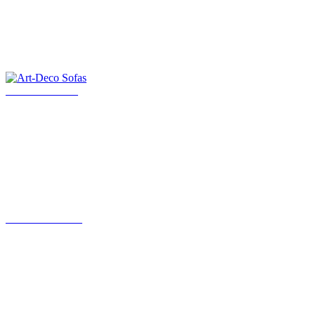
Art-Deco Sofas
Art Deco Möbel