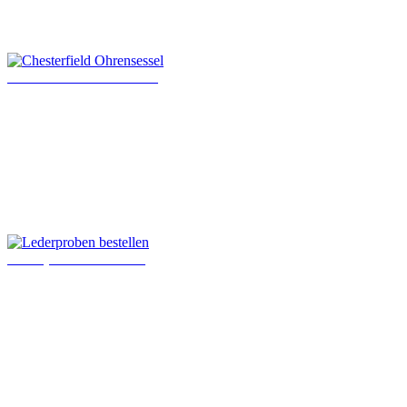
Chesterfield Ohrensessel
Lederproben bestellen