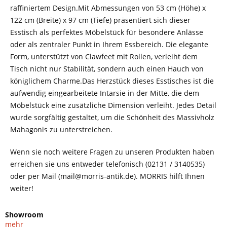
raffiniertem Design.Mit Abmessungen von 53 cm (Höhe) x
122 cm (Breite) x 97 cm (Tiefe) präsentiert sich dieser
Esstisch als perfektes Möbelstück für besondere Anlässe
oder als zentraler Punkt in Ihrem Essbereich. Die elegante
Form, unterstützt von Clawfeet mit Rollen, verleiht dem
Tisch nicht nur Stabilität, sondern auch einen Hauch von
königlichem Charme.Das Herzstück dieses Esstisches ist die
aufwendig eingearbeitete Intarsie in der Mitte, die dem
Möbelstück eine zusätzliche Dimension verleiht. Jedes Detail
wurde sorgfältig gestaltet, um die Schönheit des Massivholz
Mahagonis zu unterstreichen.
Wenn sie noch weitere Fragen zu unseren Produkten haben
erreichen sie uns entweder telefonisch (02131 / 3140535)
oder per Mail (mail@morris-antik.de). MORRIS hilft Ihnen
weiter!
Showroom
mehr