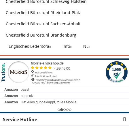
Chesterfield Bürostuhl Schleswig-Holstein
Chesterfield Bürostuhl Rheinland-Pfalz
Chesterfield Bürostuhl Sachsen-Anhalt
Chesterfield Bürostuhl Brandenburg
Englisches Ledersofa
Info
NL
Service Hotline