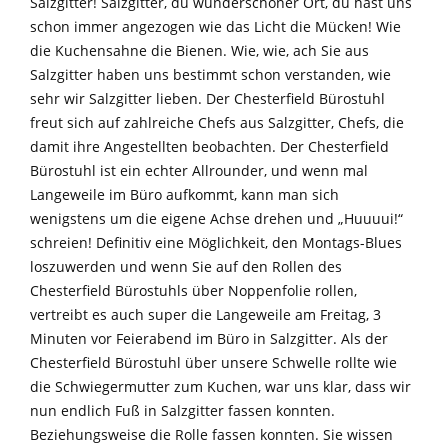
Salzgitter! Salzgitter, du wunderschöner Ort, du hast uns
schon immer angezogen wie das Licht die Mücken! Wie
die Kuchensahne die Bienen. Wie, wie, ach Sie aus
Salzgitter haben uns bestimmt schon verstanden, wie
sehr wir Salzgitter lieben. Der Chesterfield Bürostuhl
freut sich auf zahlreiche Chefs aus Salzgitter, Chefs, die
damit ihre Angestellten beobachten. Der Chesterfield
Bürostuhl ist ein echter Allrounder, und wenn mal
Langeweile im Büro aufkommt, kann man sich
wenigstens um die eigene Achse drehen und „Huuuui!“
schreien! Definitiv eine Möglichkeit, den Montags-Blues
loszuwerden und wenn Sie auf den Rollen des
Chesterfield Bürostuhls über Noppenfolie rollen,
vertreibt es auch super die Langeweile am Freitag, 3
Minuten vor Feierabend im Büro in Salzgitter. Als der
Chesterfield Bürostuhl über unsere Schwelle rollte wie
die Schwiegermutter zum Kuchen, war uns klar, dass wir
nun endlich Fuß in Salzgitter fassen konnten.
Beziehungsweise die Rolle fassen konnten. Sie wissen