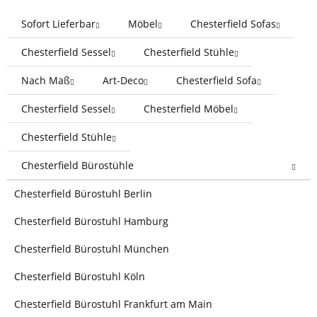
Sofort Lieferbar
Möbel
Chesterfield Sofas
Chesterfield Sessel
Chesterfield Stühle
Nach Maß
Art-Deco
Chesterfield Sofa
Chesterfield Sessel
Chesterfield Möbel
Chesterfield Stühle
Chesterfield Bürostühle
Chesterfield Bürostuhl Berlin
Chesterfield Bürostuhl Hamburg
Chesterfield Bürostuhl München
Chesterfield Bürostuhl Köln
Chesterfield Bürostuhl Frankfurt am Main