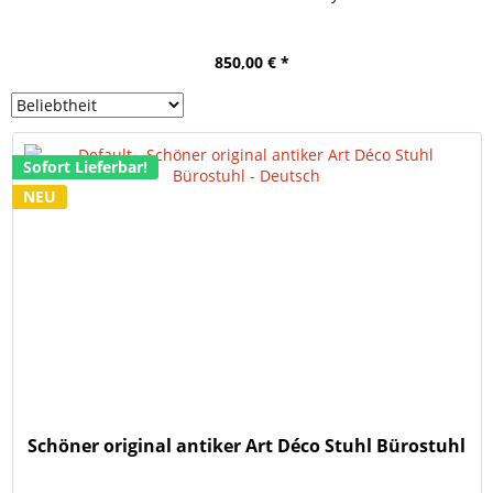
850,00 € *
Sofort Lieferbar!
NEU
Schöner original antiker Art Déco Stuhl Bürostuhl