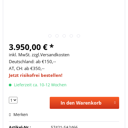
3.950,00 € *
inkl. MwSt. zzgl.Versandkosten
Deutschland: ab €150,--
AT, CH: ab €350,--
Jetzt risikofrei bestellen!
Lieferzeit ca. 10-12 Wochen
In den Warenkorb
Merken
Artikel-Nr.:
57421-SA2466