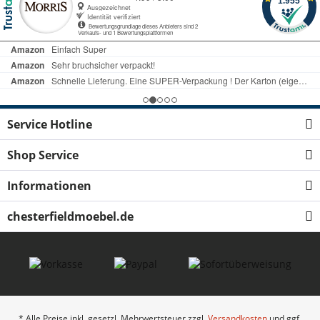
Service Hotline
Shop Service
Informationen
chesterfieldmoebel.de
* Alle Preise inkl. gesetzl. Mehrwertsteuer zzgl.
Versandkosten
und ggf.