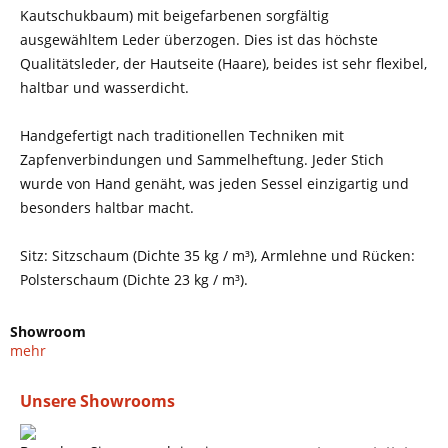
Kautschukbaum) mit beigefarbenen sorgfältig
ausgewähltem Leder überzogen. Dies ist das höchste
Qualitätsleder, der Hautseite (Haare), beides ist sehr flexibel,
haltbar und wasserdicht.
Handgefertigt nach traditionellen Techniken mit
Zapfenverbindungen und Sammelheftung. Jeder Stich
wurde von Hand genäht, was jeden Sessel einzigartig und
besonders haltbar macht.
Sitz: Sitzschaum (Dichte 35 kg / m³), Armlehne und Rücken:
Polsterschaum (Dichte 23 kg / m³).
Showroom
mehr
Unsere Showrooms